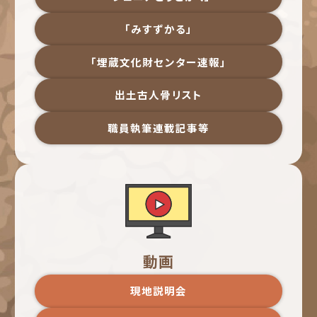
「みすずかる」
「埋蔵文化財センター速報」
出土古人骨リスト
職員執筆連載記事等
動画
現地説明会