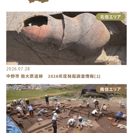
北信エリア
2026.07.28
中野市 南大原遺跡 2026年度発掘調査情報(2)
南信エリア