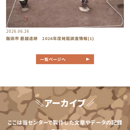
2026.06.26
飯田市 薮越遺跡 2026年度発掘調査情報(1)
一覧ページへ
アーカイブ
ここは当センターで製作した文章やデータの記録