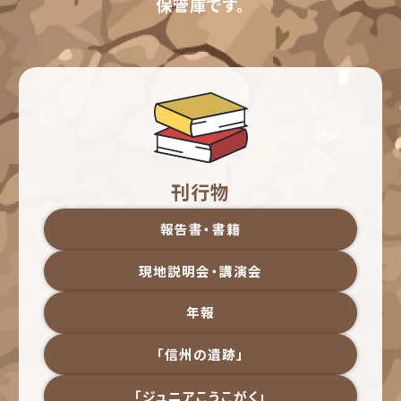
保管庫です。
刊行物
報告書・書籍
現地説明会・講演会
年報
「信州の遺跡」
「ジュニアこうこがく」