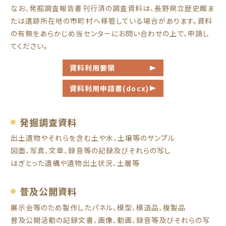
なお、発掘調査報告書刊行済の調査資料は、長野県立歴史館ま
たは遺跡所在地の市町村へ移管している場合があります。資料
の有無をあらかじめ当センターにお問い合わせの上で、申請し
てください。
資料利用要領
資料利用申請書(docx)
発掘調査資料
出土遺物やそれらを含む土や水、土壌等のサンプル
図面、写真、文章、録音等の記録及びそれらの写し
はぎとった遺構や遺物出土状況、土層等
普及公開資料
展示会等のため製作したパネル、模型、模造品、複製品
普及公開活動の記録文書、画像、動画、録音等及びそれらの写