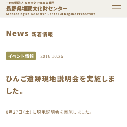
一般財団法人 長野県文化振興事業団
長野県埋蔵文化財センター
Archaeological Research Center of Nagano Prefecture
News
新着情報
イベント情報
2016.10.26
ひんご遺跡現地説明会を実施しま
した。
8月27日（土）に現地説明会を実施しました。