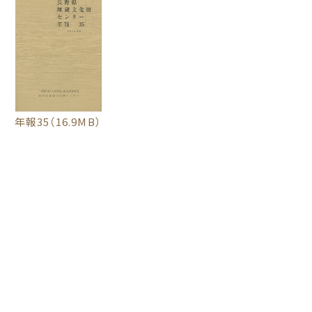
年報35
（16.9MB）