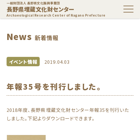
一般財団法人 長野県文化振興事業団
長野県埋蔵文化財センター
Archaeological Research Center of Nagano Prefecture
News
新着情報
イベント情報
2019.04.03
年報35号を刊行しました。
2018年度、長野県埋蔵文化財センター年報35を刊行いた
しました。下記よりダウンロードできます。