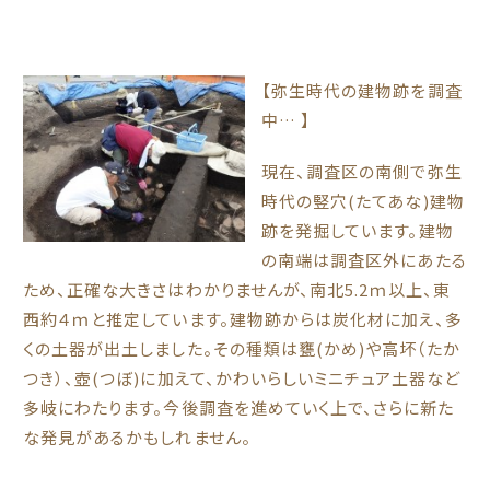
【弥生時代の建物跡を調査
中… 】
現在、調査区の南側で弥生
時代の竪穴(たてあな)建物
跡を発掘しています。建物
の南端は調査区外にあたる
ため、正確な大きさはわかりませんが、南北5.2ｍ以上、東
西約４ｍと推定しています。建物跡からは炭化材に加え、多
くの土器が出土しました。その種類は甕(かめ)や高坏（たか
つき）、壺(つぼ)に加えて、かわいらしいミニチュア土器など
多岐にわたります。今後調査を進めていく上で、さらに新た
な発見があるかもしれません。