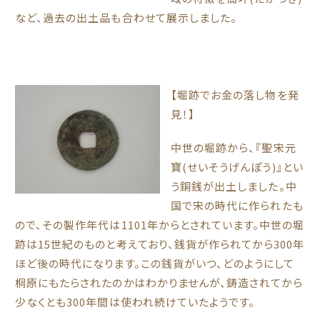
など、過去の出土品も合わせて展示しました。
【堀跡でお金の落し物を発
見！】
中世の堀跡から、『聖宋元
寶(せいそうげんぽう)』とい
う銅銭が出土しました。中
国で宋の時代に作られたも
ので、その製作年代は1101年からとされています。中世の堀
跡は15世紀のものと考えており、銭貨が作られてから300年
ほど後の時代になります。この銭貨がいつ、どのようにして
桐原にもたらされたのかはわかりませんが、鋳造されてから
少なくとも300年間は使われ続けていたようです。