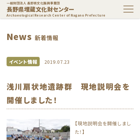
一般財団法人 長野県文化振興事業団
長野県埋蔵文化財センター
Archaeological Research Center of Nagano Prefecture
News
新着情報
イベント情報
2019.07.23
浅川扇状地遺跡群 現地説明会を
開催しました！
【現地説明会を開催しまし
た！】