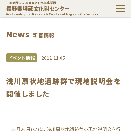
一般財団法人 長野県文化振興事業団
長野県埋蔵文化財センター
Archaeological Research Center of Nagano Prefecture
News
新着情報
イベント情報
2012.11.05
浅川扇状地遺跡群で現地説明会を
開催しました
10月20日(火)に、浅川扇状地遺跡群の現地説明会を行