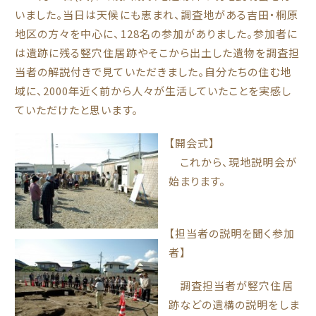
いました。当日は天候にも恵まれ、調査地がある吉田・桐原
地区の方々を中心に、128名の参加がありました。参加者に
は遺跡に残る竪穴住居跡やそこから出土した遺物を調査担
当者の解説付きで見ていただきました。自分たちの住む地
域に、2000年近く前から人々が生活していたことを実感し
ていただけたと思います。
【開会式】
これから、現地説明会が
始まります。
【担当者の説明を聞く参加
者】
調査担当者が竪穴住居
跡などの遺構の説明をしま