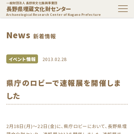
一般財団法人 長野県文化振興事業団
長野県埋蔵文化財センター
Archaeological Research Center of Nagano Prefecture
News
新着情報
イベント情報
2013.02.28
県庁のロビーで速報展を開催しま
した
2月18日(月)～22日(金)に、県庁ロビーにおいて、長野県埋