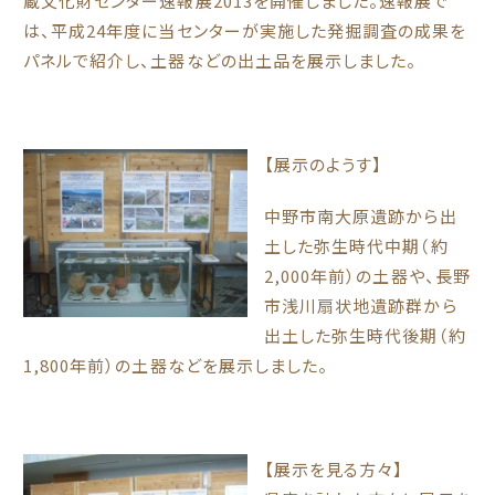
蔵文化財センター速報展2013を開催しました。速報展で
は、平成24年度に当センターが実施した発掘調査の成果を
パネルで紹介し、土器などの出土品を展示しました。
【展示のようす】
中野市南大原遺跡から出
土した弥生時代中期（約
2,000年前）の土器や、長野
市浅川扇状地遺跡群から
出土した弥生時代後期（約
1,800年前）の土器などを展示しました。
【展示を見る方々】