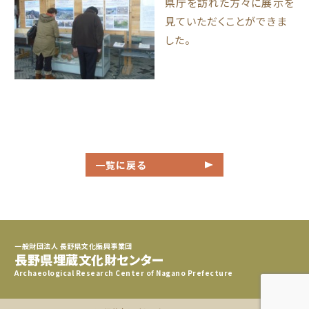
県庁を訪れた方々に展示を
見ていただくことができま
した。
一覧に戻る
一般財団法人 長野県文化振興事業団
長野県埋蔵文化財センター
Archaeological Research Center of Nagano Prefecture