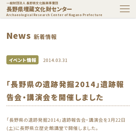
一般財団法人 長野県文化振興事業団
長野県埋蔵文化財センター
Archaeological Research Center of Nagano Prefecture
News
新着情報
イベント情報
2014.03.31
「長野県の遺跡発掘2014」遺跡報
告会・講演会を開催しました
「長野県の遺跡発掘2014」遺跡報告会・講演会を3月22日
(土)に長野県立歴史館講堂で開催しました。