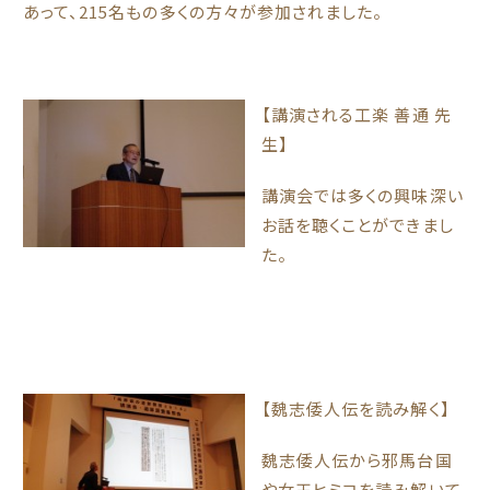
あって、215名もの多くの方々が参加されました。
【講演される工楽 善通 先
生】
講演会では多くの興味深い
お話を聴くことができまし
た。
【魏志倭人伝を読み解く】
魏志倭人伝から邪馬台国
や女王ヒミコを読み解いて