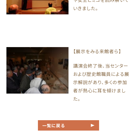
いきました。
【展示をみる来館者ら】
講演会終了後、当センター
および歴史館職員による展
示解説があり、多くの参加
者が熱心に耳を傾けまし
た。
一覧に戻る