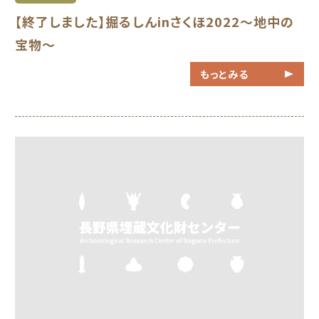
【終了しました】掘るしんinさくほ2022～地中の
宝物～
もっとみる