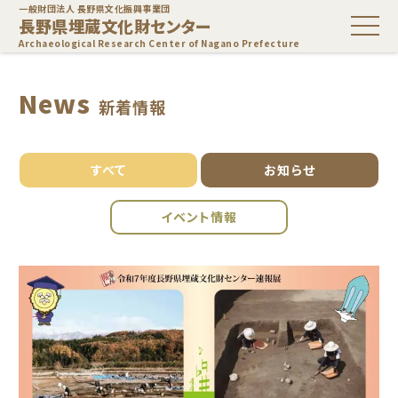
一般財団法人 長野県文化振興事業団
長野県埋蔵文化財センター
Archaeological Research Center of Nagano Prefecture
News
新着情報
すべて
お知らせ
イベント情報