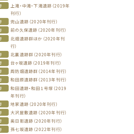
上滝・中滝・下滝遺跡（2019年
行
刊行）
兜山遺跡（2020年刊行）
行
前の久保遺跡（2020年刊行）
行
北畑遺跡群ほか（2020年刊
行
行）
北裏遺跡群（2020年刊行）
行
台ヶ坂遺跡（2019年刊行）
行
周防畑遺跡群（2014年刊行）
行
和田原遺跡群（2013年刊行）
行
和田遺跡・和田１号塚（2019
行
年刊行）
地家遺跡（2020年刊行）
行
大沢屋敷遺跡（2020年刊行）
行
奥日影遺跡（2020年刊行）
行
孫七坂遺跡（2022年刊行）
行