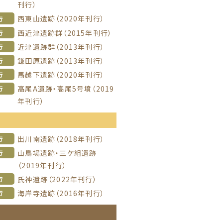
刊行）
西東山遺跡（2020年刊行）
行
西近津遺跡群（2015年刊行）
行
近津遺跡群（2013年刊行）
行
鎌田原遺跡（2013年刊行）
行
馬越下遺跡（2020年刊行）
行
高尾A遺跡・高尾5号墳（2019
行
年刊行）
信
出川南遺跡（2018年刊行）
行
山鳥場遺跡・三ケ組遺跡
行
（2019年刊行）
氏神遺跡（2022年刊行）
行
海岸寺遺跡（2016年刊行）
行
信