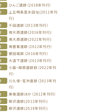
ひんご遺跡（2018年刊行）
行
上五明条里水田址(2011年刊
行
行)
千田遺跡（2013年刊行）
行
南大原遺跡(2016年刊行)
行
南大原遺跡(2021年刊行)
行
南曽峯遺跡（2012年刊行）
行
壁田城跡（2016年刊行）
行
大道下遺跡（2013年刊行）
行
小島・柳原遺跡群（2022年刊
行
行）
川久保・宮沖遺跡（2013年刊
行
行）
東條遺跡ほか（2012年刊行）
行
柳沢遺跡(2012年刊行)
行
柳沢遺跡(2019年刊行)
行