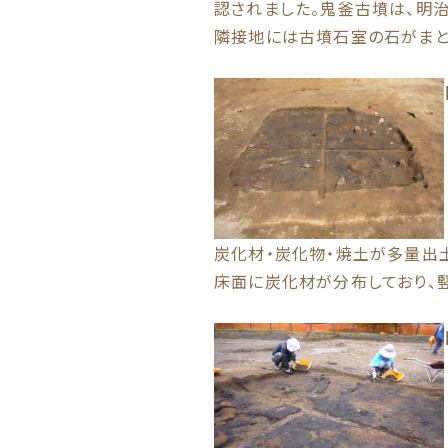
認されました。鬼釜古墳は、明
隣接地には古墳石室の石がまと
炭化材・炭化物・焼土が多量出
床面に炭化材が分布しており、