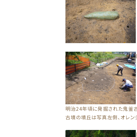
明治24年頃に発掘された鬼釜
古墳の墳丘は写真左側、オレン