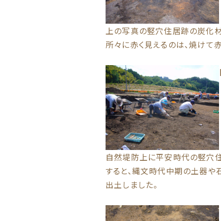
上の写真の竪穴住居跡の炭化材
所々に赤く見えるのは、焼けて赤
自然堤防上に平安時代の竪穴住
すると、縄文時代中期の土器や
出土しました。