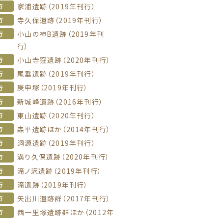
家浦遺跡（2019年刊行）
行
寺久保遺跡（2019年刊行）
行
小山の神B遺跡（2019年刊
行
行）
小山寺窪遺跡（2020年刊行）
行
尾垂遺跡（2019年刊行）
行
庚申塚（2019年刊行）
行
新城峰遺跡（2016年刊行）
行
東山遺跡（2020年刊行）
行
森平遺跡ほか（2014年刊行）
行
洞源遺跡（2019年刊行）
行
満り久保遺跡（2020年刊行）
行
滝ノ沢遺跡（2019年刊行）
行
滝遺跡（2019年刊行）
行
矢出川遺跡群（2017年刊行）
行
西一里塚遺跡群ほか（2012年
行