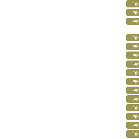
刊
刊
刊
刊
刊
刊
刊
刊
刊
刊
刊
刊
刊
刊
刊