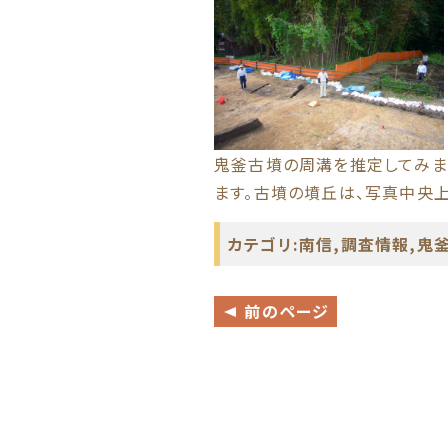
鬼釜古墳の周溝を推定してみま
ます。古墳の墳丘は、写真中央
カテゴリ:
南信
,
調査情報
,
鬼釜
前のページ