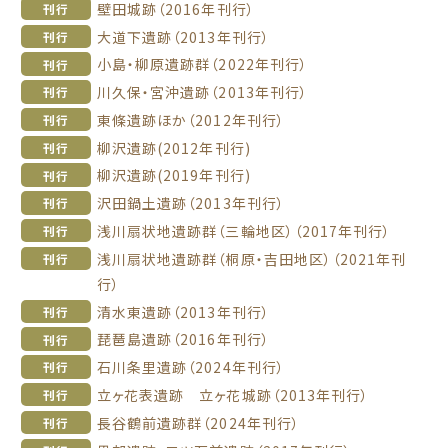
壁田城跡（2016年刊行）
刊行
大道下遺跡（2013年刊行）
刊行
小島・柳原遺跡群（2022年刊行）
刊行
川久保・宮沖遺跡（2013年刊行）
刊行
東條遺跡ほか（2012年刊行）
刊行
柳沢遺跡(2012年刊行)
刊行
柳沢遺跡(2019年刊行)
刊行
沢田鍋土遺跡（2013年刊行）
刊行
浅川扇状地遺跡群（三輪地区）（2017年刊行）
刊行
浅川扇状地遺跡群（桐原・吉田地区）（2021年刊
刊行
行）
清水東遺跡（2013年刊行）
刊行
琵琶島遺跡（2016年刊行）
刊行
石川条里遺跡（2024年刊行）
刊行
立ヶ花表遺跡 立ヶ花城跡（2013年刊行）
刊行
長谷鶴前遺跡群（2024年刊行）
刊行