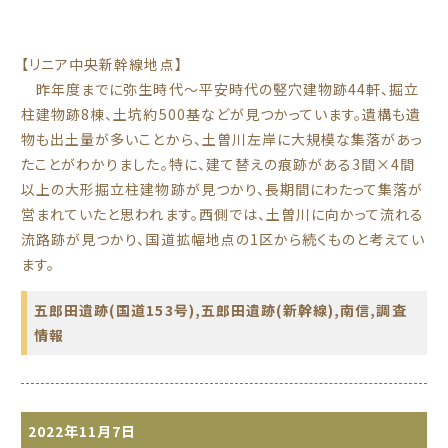
【リニア中央新幹線地点】
昨年度までに弥生時代～平安時代の竪穴建物跡44軒、掘立
柱建物跡8棟、土坑約500基などが見つかっています。遺構も遺
物も出土量が多いことから、土曽川左岸に大規模な集落があっ
たことがわかりました。特に、建て替えの痕跡がある3間×4間
以上の大形掘立柱建物跡が見つかり、長期間にわたって集落が
営まれていたと思われます。西側では、土曽川に向かって流れる
流路跡が見つかり、国道拡幅地点の1区から続くものと考えてい
ます。
五郎田遺跡(国道153号)
,
五郎田遺跡(新幹線)
,
南信
,
調査
情報
2022年11月7日