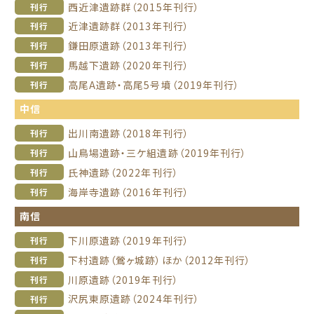
西近津遺跡群（2015年刊行）
刊行
近津遺跡群（2013年刊行）
刊行
鎌田原遺跡（2013年刊行）
刊行
馬越下遺跡（2020年刊行）
刊行
高尾A遺跡・高尾5号墳（2019年刊行）
刊行
中信
出川南遺跡（2018年刊行）
刊行
山鳥場遺跡・三ケ組遺跡（2019年刊行）
刊行
氏神遺跡（2022年刊行）
刊行
海岸寺遺跡（2016年刊行）
刊行
南信
下川原遺跡（2019年刊行）
刊行
下村遺跡（鶯ヶ城跡）ほか（2012年刊行）
刊行
川原遺跡（2019年刊行）
刊行
沢尻東原遺跡（2024年刊行）
刊行