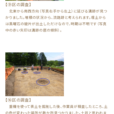
【⑨区の調査】
北東から南西方向（写真右手から左上）に延びる溝跡が見つ
かりました。堆積の状況から、流路跡と考えられます。埋土から
は黒曜石の破片が出土しただけなので、時期は不明です（写真
中の赤い矢印は溝跡の底の傾斜）。
【⑯区の調査】
重機を使って表土を掘削した後、作業員が精査したところ、土
の色が変わった場所が数か所見つかりました。土坑と思われま