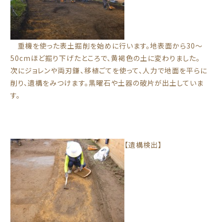
重機を使った表土掘削を始めに行います。地表面から30～
50cmほど掘り下げたところで、黄褐色の土に変わりました。
次にジョレンや両刃鎌、移植ごてを使って、人力で地面を平らに
削り、遺構をみつけます。黒曜石や土器の破片が出土していま
す。
【遺構検出】