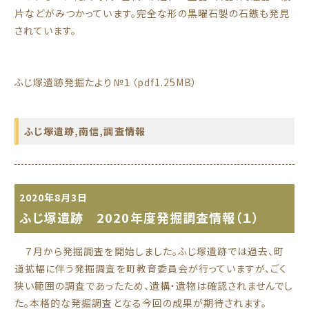
片などがみつかっています。完全な形の黒曜石製の石鏃も発見
されています。
ふじ塚遺跡発掘たより№１（pdf1.25MB）
ふじ塚遺跡
,
南信
,
調査情報
2020年8月3日
ふじ塚遺跡 2020年度発掘調査情報（１）
７月から発掘調査を開始しました。ふじ塚遺跡では過去、町
道拡幅に伴う発掘調査を町教育委員会が行っていますが、ごく
狭い範囲の調査であったため、遺構・遺物は確認されませんでし
た。本格的な発掘調査となる今回の成果が期待されます。