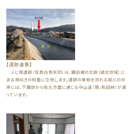
【遺跡遠景】
ふじ塚遺跡（写真白色矢印）は、諏訪湖の北側（湖北地域）に
ある南向きの斜面に立地します。遺跡の東側を流れる砥川の対
岸には、下諏訪から佐久方面に通じる中山道（現、和田峠）が通
っています。