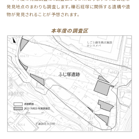
発見地点のまわりも調査します。礫石経塚に関係する遺構や遺
物が発見されることが予想されます。
本年度の調査区