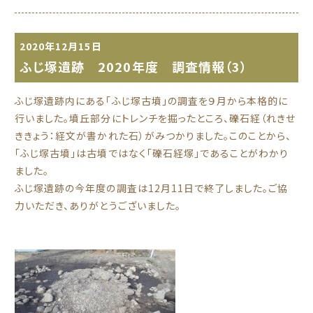
2020年12月15日
ふじ塚遺跡 2020年度 調査情報（3）
ふじ塚遺跡内にある「ふじ塚古墳」の調査を９月から本格的に
行いました。墳丘部分にトレンチを掘ったところ、礫石経（れきせ
ききょう：経文が書かれた石）がみつかりました。このことから、
「ふじ塚古墳」は古墳ではなく「礫石経塚」であることがわかり
ました。
ふじ塚遺跡の今年度の調査は12月11日で終了しました。ご協
力いただき、ありがとうございました。