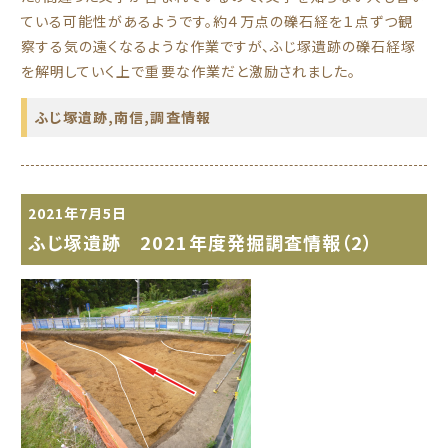
ている可能性があるようです。約４万点の礫石経を１点ずつ観
察する気の遠くなるような作業ですが、ふじ塚遺跡の礫石経塚
を解明していく上で重要な作業だと激励されました。
ふじ塚遺跡
,
南信
,
調査情報
2021年7月5日
ふじ塚遺跡 2021年度発掘調査情報（2）