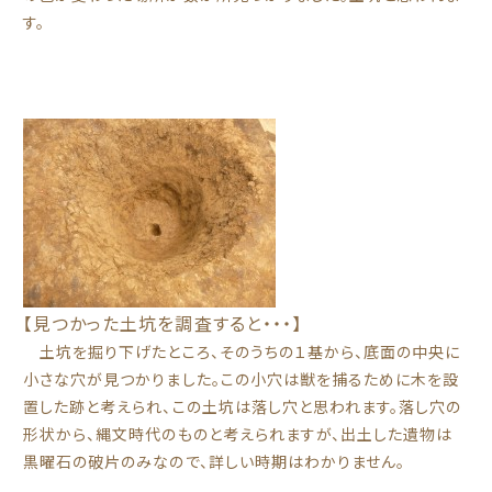
す。
【見つかった土坑を調査すると・・・】
土坑を掘り下げたところ、そのうちの１基から、底面の中央に
小さな穴が見つかりました。この小穴は獣を捕るために木を設
置した跡と考えられ、この土坑は落し穴と思われます。落し穴の
形状から、縄文時代のものと考えられますが、出土した遺物は
黒曜石の破片のみなので、詳しい時期はわかりません。