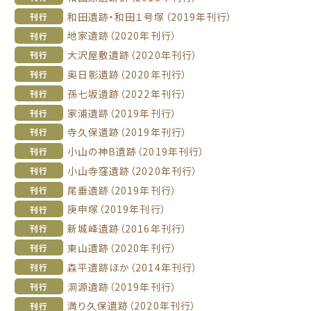
和田遺跡・和田１号塚（2019年刊行）
刊行
地家遺跡（2020年刊行）
刊行
大沢屋敷遺跡（2020年刊行）
刊行
奥日影遺跡（2020年刊行）
刊行
孫七坂遺跡（2022年刊行）
刊行
家浦遺跡（2019年刊行）
刊行
寺久保遺跡（2019年刊行）
刊行
小山の神B遺跡（2019年刊行）
刊行
小山寺窪遺跡（2020年刊行）
刊行
尾垂遺跡（2019年刊行）
刊行
庚申塚（2019年刊行）
刊行
新城峰遺跡（2016年刊行）
刊行
東山遺跡（2020年刊行）
刊行
森平遺跡ほか（2014年刊行）
刊行
洞源遺跡（2019年刊行）
刊行
満り久保遺跡（2020年刊行）
刊行