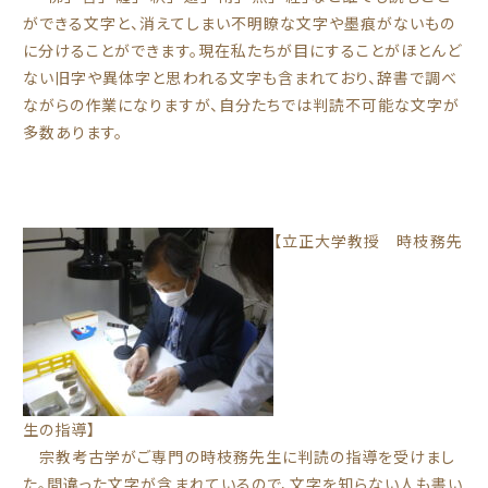
ができる文字と、消えてしまい不明瞭な文字や墨痕がないもの
に分けることができます。現在私たちが目にすることがほとんど
ない旧字や異体字と思われる文字も含まれており、辞書で調べ
ながらの作業になりますが、自分たちでは判読不可能な文字が
多数あります。
【立正大学教授 時枝務先
生の指導】
宗教考古学がご専門の時枝務先生に判読の指導を受けまし
た。間違った文字が含まれているので、文字を知らない人も書い