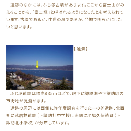
遺跡のなかには、ふじ塚古墳があります。ここから富士山がみ
えることから、「富士塚」と呼ばれるようになったとも考えられて
います。古墳であるか、中世の塚であるか、発掘で明らかにした
いと思います。
【 遠景】
ふじ塚遺跡は標高835mほどで、眼下に諏訪湖や下諏訪町の
市街地が見渡せます。
遺跡の周辺には西側に昨年度調査を行った一の釜遺跡、北西
側に武居林遺跡（下諏訪社中学校）、南側に地獄久保遺跡（下
諏訪北小学校）が分布しています。