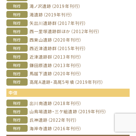
滝ノ沢遺跡（2019年刊行）
刊行
滝遺跡（2019年刊行）
刊行
矢出川遺跡群（2017年刊行）
刊行
西一里塚遺跡群ほか（2012年刊行）
刊行
西東山遺跡（2020年刊行）
刊行
西近津遺跡群（2015年刊行）
刊行
近津遺跡群（2013年刊行）
刊行
鎌田原遺跡（2013年刊行）
刊行
馬越下遺跡（2020年刊行）
刊行
高尾A遺跡・高尾5号墳（2019年刊行）
刊行
中信
出川南遺跡（2018年刊行）
刊行
山鳥場遺跡・三ケ組遺跡（2019年刊行）
刊行
氏神遺跡（2022年刊行）
刊行
海岸寺遺跡（2016年刊行）
刊行