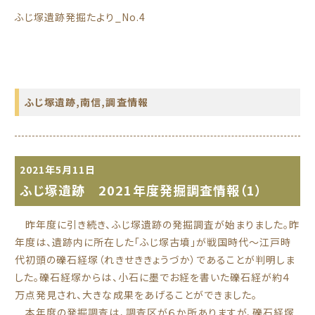
ふじ塚遺跡発掘たより_No.4
ふじ塚遺跡
,
南信
,
調査情報
2021年5月11日
ふじ塚遺跡 2021年度発掘調査情報（1）
昨年度に引き続き、ふじ塚遺跡の発掘調査が始まりました。昨
年度は、遺跡内に所在した「ふじ塚古墳」が戦国時代～江戸時
代初頭の礫石経塚（れきせききょうづか）であることが判明しま
した。礫石経塚からは、小石に墨でお経を書いた礫石経が約４
万点発見され、大きな成果をあげることができました。
本年度の発掘調査は、調査区が６か所ありますが、礫石経塚