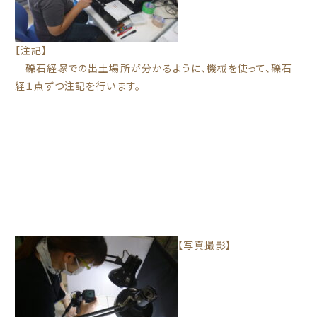
【注記】
礫石経塚での出土場所が分かるように、機械を使って、礫石
経１点ずつ注記を行います。
【写真撮影】