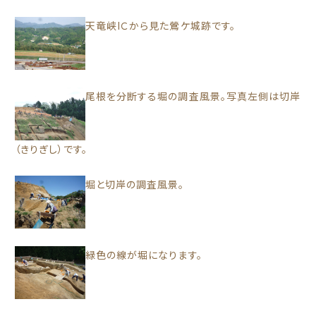
天竜峡IＣから見た鶯ケ城跡です。
尾根を分断する堀の調査風景。写真左側は切岸
（きりぎし）です。
堀と切岸の調査風景。
緑色の線が堀になります。