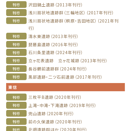
沢田鍋土遺跡（2013年刊行）
刊行
浅川扇状地遺跡群（三輪地区）（2017年刊行）
刊行
浅川扇状地遺跡群（桐原・吉田地区）（2021年刊
刊行
行）
清水東遺跡（2013年刊行）
刊行
琵琶島遺跡（2016年刊行）
刊行
石川条里遺跡（2024年刊行）
刊行
立ヶ花表遺跡 立ヶ花城跡（2013年刊行）
刊行
長谷鶴前遺跡群（2024年刊行）
刊行
黒部遺跡・二ツ石前遺跡（2017年刊行）
刊行
東信
三枚平B遺跡（2020年刊行）
刊行
上滝・中滝・下滝遺跡（2019年刊行）
刊行
兜山遺跡（2020年刊行）
刊行
前の久保遺跡（2020年刊行）
刊行
北畑遺跡群ほか（2020年刊行）
刊行