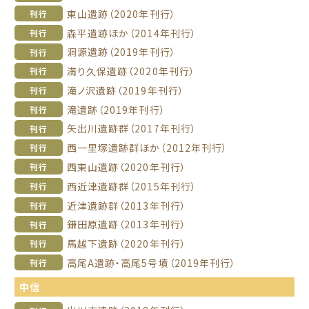
東山遺跡（2020年刊行）
刊行
森平遺跡ほか（2014年刊行）
刊行
洞源遺跡（2019年刊行）
刊行
満り久保遺跡（2020年刊行）
刊行
滝ノ沢遺跡（2019年刊行）
刊行
滝遺跡（2019年刊行）
刊行
矢出川遺跡群（2017年刊行）
刊行
西一里塚遺跡群ほか（2012年刊行）
刊行
西東山遺跡（2020年刊行）
刊行
西近津遺跡群（2015年刊行）
刊行
近津遺跡群（2013年刊行）
刊行
鎌田原遺跡（2013年刊行）
刊行
馬越下遺跡（2020年刊行）
刊行
高尾A遺跡・高尾5号墳（2019年刊行）
刊行
中信