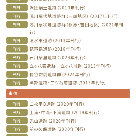
沢田鍋土遺跡（2013年刊行）
刊行
浅川扇状地遺跡群（三輪地区）（2017年刊行）
刊行
浅川扇状地遺跡群（桐原・吉田地区）（2021年刊
刊行
行）
清水東遺跡（2013年刊行）
刊行
琵琶島遺跡（2016年刊行）
刊行
石川条里遺跡（2024年刊行）
刊行
立ヶ花表遺跡 立ヶ花城跡（2013年刊行）
刊行
長谷鶴前遺跡群（2024年刊行）
刊行
黒部遺跡・二ツ石前遺跡（2017年刊行）
刊行
東信
三枚平B遺跡（2020年刊行）
刊行
上滝・中滝・下滝遺跡（2019年刊行）
刊行
兜山遺跡（2020年刊行）
刊行
前の久保遺跡（2020年刊行）
刊行