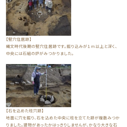
【竪穴住居跡】
縄文時代後期の竪穴住居跡です。掘り込みが１ｍ以上と深く、
中央には石組の炉がみつかりました。
【石を込めた柱穴跡】
地面に穴を掘り、石を込めた中央に柱を立てた跡が複数みつか
りました。建物があったかはっきりしませんが、かなり大きな石