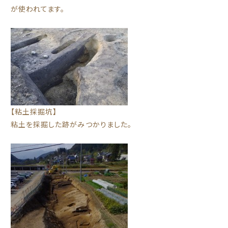
が使われてます。
【粘土採掘坑】
粘土を採掘した跡がみつかりました。