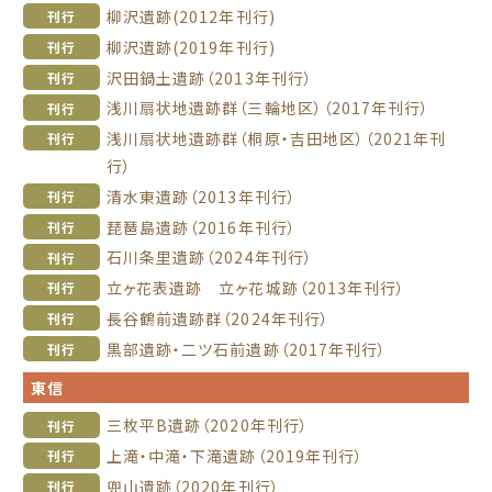
柳沢遺跡(2012年刊行)
刊行
柳沢遺跡(2019年刊行)
刊行
沢田鍋土遺跡（2013年刊行）
刊行
浅川扇状地遺跡群（三輪地区）（2017年刊行）
刊行
浅川扇状地遺跡群（桐原・吉田地区）（2021年刊
刊行
行）
清水東遺跡（2013年刊行）
刊行
琵琶島遺跡（2016年刊行）
刊行
石川条里遺跡（2024年刊行）
刊行
立ヶ花表遺跡 立ヶ花城跡（2013年刊行）
刊行
長谷鶴前遺跡群（2024年刊行）
刊行
黒部遺跡・二ツ石前遺跡（2017年刊行）
刊行
東信
三枚平B遺跡（2020年刊行）
刊行
上滝・中滝・下滝遺跡（2019年刊行）
刊行
兜山遺跡（2020年刊行）
刊行