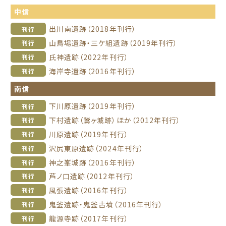
中信
出川南遺跡（2018年刊行）
刊行
山鳥場遺跡・三ケ組遺跡（2019年刊行）
刊行
氏神遺跡（2022年刊行）
刊行
海岸寺遺跡（2016年刊行）
刊行
南信
下川原遺跡（2019年刊行）
刊行
下村遺跡（鶯ヶ城跡）ほか（2012年刊行）
刊行
川原遺跡（2019年刊行）
刊行
沢尻東原遺跡（2024年刊行）
刊行
神之峯城跡（2016年刊行）
刊行
芦ノ口遺跡（2012年刊行）
刊行
風張遺跡（2016年刊行）
刊行
鬼釜遺跡・鬼釜古墳（2016年刊行）
刊行
龍源寺跡（2017年刊行）
刊行