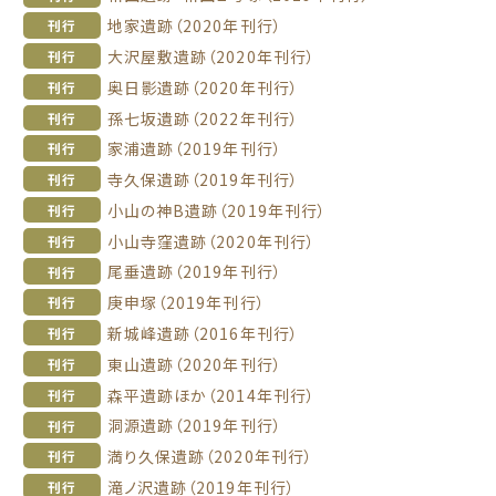
地家遺跡（2020年刊行）
刊行
大沢屋敷遺跡（2020年刊行）
刊行
奥日影遺跡（2020年刊行）
刊行
孫七坂遺跡（2022年刊行）
刊行
家浦遺跡（2019年刊行）
刊行
寺久保遺跡（2019年刊行）
刊行
小山の神B遺跡（2019年刊行）
刊行
小山寺窪遺跡（2020年刊行）
刊行
尾垂遺跡（2019年刊行）
刊行
庚申塚（2019年刊行）
刊行
新城峰遺跡（2016年刊行）
刊行
東山遺跡（2020年刊行）
刊行
森平遺跡ほか（2014年刊行）
刊行
洞源遺跡（2019年刊行）
刊行
満り久保遺跡（2020年刊行）
刊行
滝ノ沢遺跡（2019年刊行）
刊行