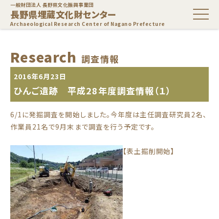
一般財団法人 長野県文化振興事業団
長野県埋蔵文化財センター
Archaeological Research Center of Nagano Prefecture
Research
調査情報
2016年6月23日
ひんご遺跡 平成28年度調査情報（１）
6/1に発掘調査を開始しました。今年度は主任調査研究員2名、
作業員21名で9月末まで調査を行う予定です。
【表土掘削開始】