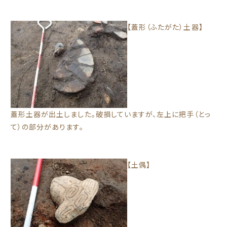
【蓋形（ふたがた）土器】
蓋形土器が出土しました。破損していますが、左上に把手（とっ
て）の部分があります。
【土偶】