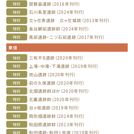
琵琶島遺跡（2016年刊行）
刊行
石川条里遺跡（2024年刊行）
刊行
立ヶ花表遺跡 立ヶ花城跡（2013年刊行）
刊行
長谷鶴前遺跡群（2024年刊行）
刊行
黒部遺跡・二ツ石前遺跡（2017年刊行）
刊行
東信
三枚平B遺跡（2020年刊行）
刊行
上滝・中滝・下滝遺跡（2019年刊行）
刊行
兜山遺跡（2020年刊行）
刊行
前の久保遺跡（2020年刊行）
刊行
北畑遺跡群ほか（2020年刊行）
刊行
北裏遺跡群（2020年刊行）
刊行
台ヶ坂遺跡（2019年刊行）
刊行
周防畑遺跡群（2014年刊行）
刊行
和田原遺跡群（2013年刊行）
刊行
和田遺跡・和田１号塚（2019年刊行）
刊行