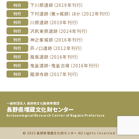
下川原遺跡（2019年刊行）
刊行
下村遺跡（鶯ヶ城跡）ほか（2012年刊行）
刊行
川原遺跡（2019年刊行）
刊行
沢尻東原遺跡（2024年刊行）
刊行
神之峯城跡（2016年刊行）
刊行
芦ノ口遺跡（2012年刊行）
刊行
風張遺跡（2016年刊行）
刊行
鬼釜遺跡・鬼釜古墳（2016年刊行）
刊行
龍源寺跡（2017年刊行）
刊行
一般財団法人 長野県文化振興事業団
長野県埋蔵文化財センター
Archaeological Research Center of Nagano Prefecture
© 2022 長野県埋蔵文化財センター All rights reserved.