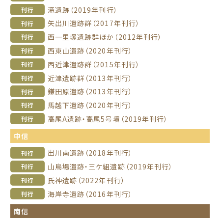
滝遺跡（2019年刊行）
刊行
矢出川遺跡群（2017年刊行）
刊行
西一里塚遺跡群ほか（2012年刊行）
刊行
西東山遺跡（2020年刊行）
刊行
西近津遺跡群（2015年刊行）
刊行
近津遺跡群（2013年刊行）
刊行
鎌田原遺跡（2013年刊行）
刊行
馬越下遺跡（2020年刊行）
刊行
高尾A遺跡・高尾5号墳（2019年刊行）
刊行
中信
出川南遺跡（2018年刊行）
刊行
山鳥場遺跡・三ケ組遺跡（2019年刊行）
刊行
氏神遺跡（2022年刊行）
刊行
海岸寺遺跡（2016年刊行）
刊行
南信