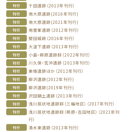
千田遺跡（2013年刊行）
刊行
南大原遺跡(2016年刊行)
刊行
南大原遺跡(2021年刊行)
刊行
南曽峯遺跡（2012年刊行）
刊行
壁田城跡（2016年刊行）
刊行
大道下遺跡（2013年刊行）
刊行
小島・柳原遺跡群（2022年刊行）
刊行
川久保・宮沖遺跡（2013年刊行）
刊行
東條遺跡ほか（2012年刊行）
刊行
柳沢遺跡(2012年刊行)
刊行
柳沢遺跡(2019年刊行)
刊行
沢田鍋土遺跡（2013年刊行）
刊行
浅川扇状地遺跡群（三輪地区）（2017年刊行）
刊行
浅川扇状地遺跡群（桐原・吉田地区）（2021年刊
刊行
行）
清水東遺跡（2013年刊行）
刊行