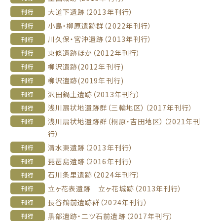
大道下遺跡（2013年刊行）
刊行
小島・柳原遺跡群（2022年刊行）
刊行
川久保・宮沖遺跡（2013年刊行）
刊行
東條遺跡ほか（2012年刊行）
刊行
柳沢遺跡(2012年刊行)
刊行
柳沢遺跡(2019年刊行)
刊行
沢田鍋土遺跡（2013年刊行）
刊行
浅川扇状地遺跡群（三輪地区）（2017年刊行）
刊行
浅川扇状地遺跡群（桐原・吉田地区）（2021年刊
刊行
行）
清水東遺跡（2013年刊行）
刊行
琵琶島遺跡（2016年刊行）
刊行
石川条里遺跡（2024年刊行）
刊行
立ヶ花表遺跡 立ヶ花城跡（2013年刊行）
刊行
長谷鶴前遺跡群（2024年刊行）
刊行
黒部遺跡・二ツ石前遺跡（2017年刊行）
刊行