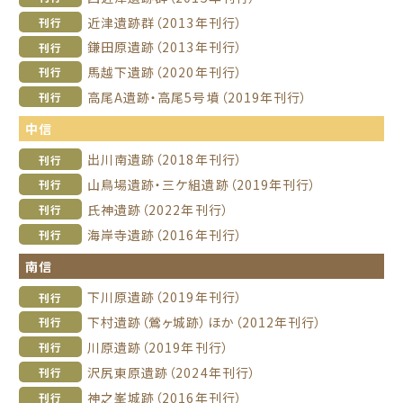
近津遺跡群（2013年刊行）
刊行
鎌田原遺跡（2013年刊行）
刊行
馬越下遺跡（2020年刊行）
刊行
高尾A遺跡・高尾5号墳（2019年刊行）
刊行
中信
出川南遺跡（2018年刊行）
刊行
山鳥場遺跡・三ケ組遺跡（2019年刊行）
刊行
氏神遺跡（2022年刊行）
刊行
海岸寺遺跡（2016年刊行）
刊行
南信
下川原遺跡（2019年刊行）
刊行
下村遺跡（鶯ヶ城跡）ほか（2012年刊行）
刊行
川原遺跡（2019年刊行）
刊行
沢尻東原遺跡（2024年刊行）
刊行
神之峯城跡（2016年刊行）
刊行