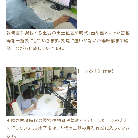
報告書に掲載する土器の出土位置や時代、壺や甕といった器種
等を一覧表にしていきます。表現に違いがないか等細部まで確
認しながら作成していきます。
【土器の実測作業】
引続き古墳時代の竪穴建物跡や墓跡から出土した土器の実測
を行っています。終了後は、古代の土器の実測作業に入っていき
ます。