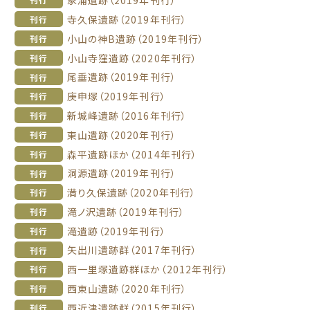
家浦遺跡（2019年刊行）
寺久保遺跡（2019年刊行）
刊行
小山の神B遺跡（2019年刊行）
刊行
小山寺窪遺跡（2020年刊行）
刊行
尾垂遺跡（2019年刊行）
刊行
庚申塚（2019年刊行）
刊行
新城峰遺跡（2016年刊行）
刊行
東山遺跡（2020年刊行）
刊行
森平遺跡ほか（2014年刊行）
刊行
洞源遺跡（2019年刊行）
刊行
満り久保遺跡（2020年刊行）
刊行
滝ノ沢遺跡（2019年刊行）
刊行
滝遺跡（2019年刊行）
刊行
矢出川遺跡群（2017年刊行）
刊行
西一里塚遺跡群ほか（2012年刊行）
刊行
西東山遺跡（2020年刊行）
刊行
西近津遺跡群（2015年刊行）
刊行