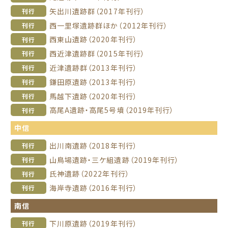
矢出川遺跡群（2017年刊行）
刊行
西一里塚遺跡群ほか（2012年刊行）
刊行
西東山遺跡（2020年刊行）
刊行
西近津遺跡群（2015年刊行）
刊行
近津遺跡群（2013年刊行）
刊行
鎌田原遺跡（2013年刊行）
刊行
馬越下遺跡（2020年刊行）
刊行
高尾A遺跡・高尾5号墳（2019年刊行）
刊行
中信
出川南遺跡（2018年刊行）
刊行
山鳥場遺跡・三ケ組遺跡（2019年刊行）
刊行
氏神遺跡（2022年刊行）
刊行
海岸寺遺跡（2016年刊行）
刊行
南信
下川原遺跡（2019年刊行）
刊行