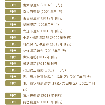
南大原遺跡(2016年刊行)
刊行
南大原遺跡(2021年刊行)
刊行
南曽峯遺跡（2012年刊行）
刊行
壁田城跡（2016年刊行）
刊行
大道下遺跡（2013年刊行）
刊行
小島・柳原遺跡群（2022年刊行）
刊行
川久保・宮沖遺跡（2013年刊行）
刊行
東條遺跡ほか（2012年刊行）
刊行
柳沢遺跡(2012年刊行)
刊行
柳沢遺跡(2019年刊行)
刊行
沢田鍋土遺跡（2013年刊行）
刊行
浅川扇状地遺跡群（三輪地区）（2017年刊行）
刊行
浅川扇状地遺跡群（桐原・吉田地区）（2021年刊
刊行
行）
清水東遺跡（2013年刊行）
刊行
琵琶島遺跡（2016年刊行）
刊行