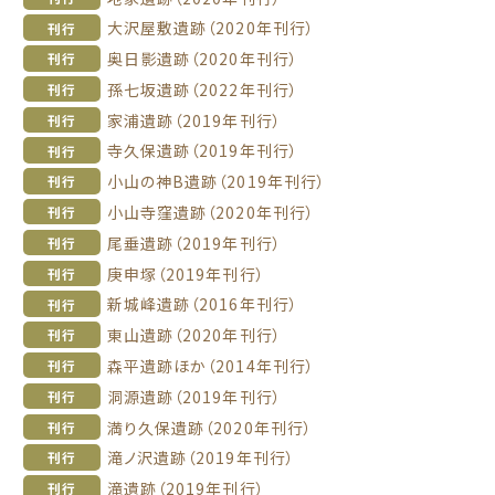
大沢屋敷遺跡（2020年刊行）
刊行
奥日影遺跡（2020年刊行）
刊行
孫七坂遺跡（2022年刊行）
刊行
家浦遺跡（2019年刊行）
刊行
寺久保遺跡（2019年刊行）
刊行
小山の神B遺跡（2019年刊行）
刊行
小山寺窪遺跡（2020年刊行）
刊行
尾垂遺跡（2019年刊行）
刊行
庚申塚（2019年刊行）
刊行
新城峰遺跡（2016年刊行）
刊行
東山遺跡（2020年刊行）
刊行
森平遺跡ほか（2014年刊行）
刊行
洞源遺跡（2019年刊行）
刊行
満り久保遺跡（2020年刊行）
刊行
滝ノ沢遺跡（2019年刊行）
刊行
滝遺跡（2019年刊行）
刊行