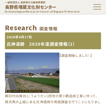
一般財団法人 長野県文化振興事業団
長野県埋蔵文化財センター
Archaeological Research Center of Nagano Prefecture
Research
調査情報
2020年4月17日
氏神遺跡 2020年度調査情報（1）
【調査開始しました！】
朝日村向陽台(こうようだい)団地の第３期造成工事に伴って、
西洗馬の上組にある氏神遺跡の発掘調査を行うことになりまし