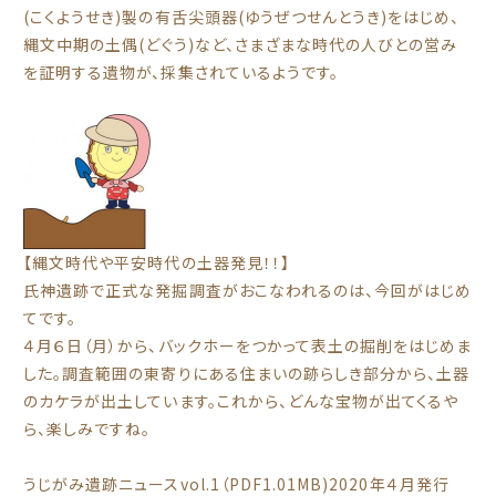
(こくようせき)製の有舌尖頭器(ゆうぜつせんとうき)をはじめ、
縄文中期の土偶(どぐう)など、さまざまな時代の人びとの営み
を証明する遺物が、採集されているようです。
【縄文時代や平安時代の土器発見！！】
氏神遺跡で正式な発掘調査がおこなわれるのは、今回がはじめ
てです。
４月６日（月）から、バックホーをつかって表土の掘削をはじめま
した。調査範囲の東寄りにある住まいの跡らしき部分から、土器
のカケラが出土しています。これから、どんな宝物が出てくるや
ら、楽しみですね。
うじがみ遺跡ニュースvol.1
（PDF1.01MB)2020年４月発行