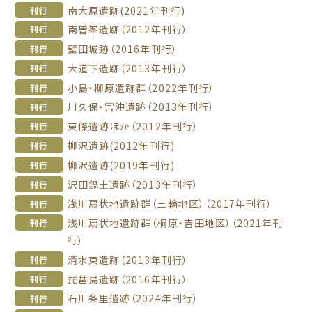
南大原遺跡(2021年刊行)
刊行
南曽峯遺跡（2012年刊行）
刊行
壁田城跡（2016年刊行）
刊行
大道下遺跡（2013年刊行）
刊行
小島・柳原遺跡群（2022年刊行）
刊行
川久保・宮沖遺跡（2013年刊行）
刊行
東條遺跡ほか（2012年刊行）
刊行
柳沢遺跡(2012年刊行)
刊行
柳沢遺跡(2019年刊行)
刊行
沢田鍋土遺跡（2013年刊行）
刊行
浅川扇状地遺跡群（三輪地区）（2017年刊行）
刊行
浅川扇状地遺跡群（桐原・吉田地区）（2021年刊
刊行
行）
清水東遺跡（2013年刊行）
刊行
琵琶島遺跡（2016年刊行）
刊行
石川条里遺跡（2024年刊行）
刊行