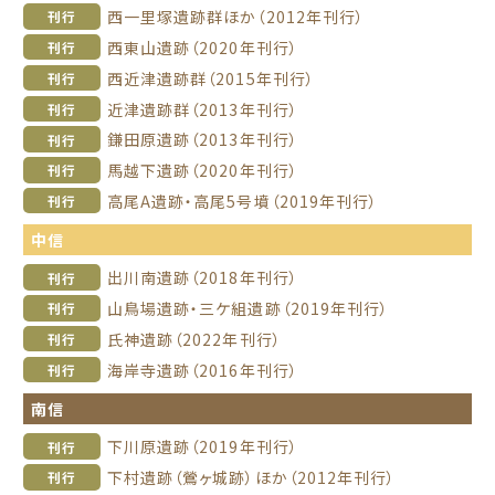
西一里塚遺跡群ほか（2012年刊行）
刊行
西東山遺跡（2020年刊行）
刊行
西近津遺跡群（2015年刊行）
刊行
近津遺跡群（2013年刊行）
刊行
鎌田原遺跡（2013年刊行）
刊行
馬越下遺跡（2020年刊行）
刊行
高尾A遺跡・高尾5号墳（2019年刊行）
刊行
中信
出川南遺跡（2018年刊行）
刊行
山鳥場遺跡・三ケ組遺跡（2019年刊行）
刊行
氏神遺跡（2022年刊行）
刊行
海岸寺遺跡（2016年刊行）
刊行
南信
下川原遺跡（2019年刊行）
刊行
下村遺跡（鶯ヶ城跡）ほか（2012年刊行）
刊行