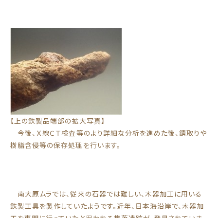
【上の鉄製品端部の拡大写真】
今後、Ｘ線ＣＴ検査等のより詳細な分析を進めた後、錆取りや
樹脂含侵等の保存処理を行います。
南大原ムラでは、従来の石器では難しい、木器加工に用いる
鉄製工具を製作していたようです。近年、日本海沿岸で、木器加