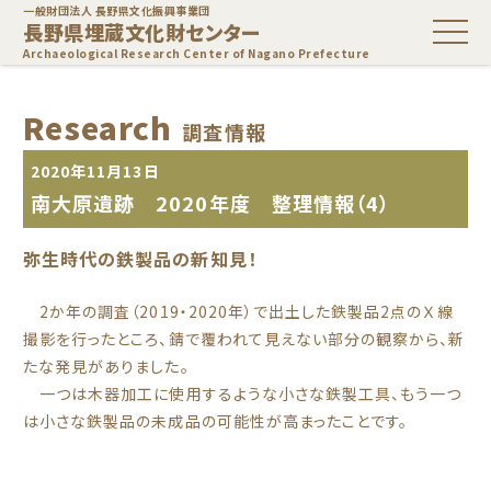
一般財団法人 長野県文化振興事業団
長野県埋蔵文化財センター
Archaeological Research Center of Nagano Prefecture
Research
調査情報
2020年11月13日
南大原遺跡 2020年度 整理情報（4）
弥生時代の鉄製品の新知見！
2か年の調査（2019・2020年）で出土した鉄製品2点のＸ線
撮影を行ったところ、錆で覆われて見えない部分の観察から、新
たな発見がありました。
一つは木器加工に使用するような小さな鉄製工具、もう一つ
は小さな鉄製品の未成品の可能性が高まったことです。