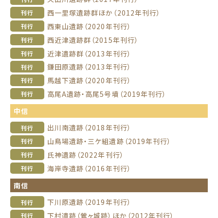
西一里塚遺跡群ほか（2012年刊行）
刊行
西東山遺跡（2020年刊行）
刊行
西近津遺跡群（2015年刊行）
刊行
近津遺跡群（2013年刊行）
刊行
鎌田原遺跡（2013年刊行）
刊行
馬越下遺跡（2020年刊行）
刊行
高尾A遺跡・高尾5号墳（2019年刊行）
刊行
中信
出川南遺跡（2018年刊行）
刊行
山鳥場遺跡・三ケ組遺跡（2019年刊行）
刊行
氏神遺跡（2022年刊行）
刊行
海岸寺遺跡（2016年刊行）
刊行
南信
下川原遺跡（2019年刊行）
刊行
下村遺跡（鶯ヶ城跡）ほか（2012年刊行）
刊行