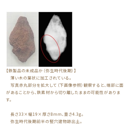
【鉄製品の未成品か（弥生時代後期）】
薄い木の葉状に加工されている。
写真赤丸部分を拡大して（下画像参照）観察すると、端部に面
があることから、鉄素材から切り離したままの可能性がありま
す。
長さ33×幅19×厚さ8mm、重さ4.3g。
弥生時代後期前半の竪穴建物跡出土。