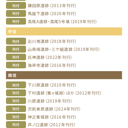
鎌田原遺跡（2013年刊行）
刊行
馬越下遺跡（2020年刊行）
刊行
高尾A遺跡・高尾5号墳（2019年刊行）
刊行
中信
出川南遺跡（2018年刊行）
刊行
山鳥場遺跡・三ケ組遺跡（2019年刊行）
刊行
氏神遺跡（2022年刊行）
刊行
海岸寺遺跡（2016年刊行）
刊行
南信
下川原遺跡（2019年刊行）
刊行
下村遺跡（鶯ヶ城跡）ほか（2012年刊行）
刊行
川原遺跡（2019年刊行）
刊行
沢尻東原遺跡（2024年刊行）
刊行
神之峯城跡（2016年刊行）
刊行
芦ノ口遺跡（2012年刊行）
刊行