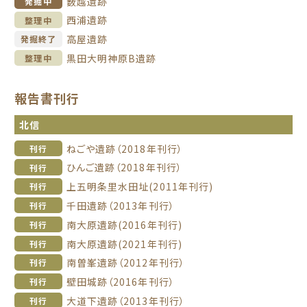
薮越遺跡
発掘中
西浦遺跡
整理中
高屋遺跡
発掘終了
黒田大明神原B遺跡
整理中
報告書刊行
北信
ねごや遺跡（2018年刊行）
刊行
ひんご遺跡（2018年刊行）
刊行
上五明条里水田址(2011年刊行)
刊行
千田遺跡（2013年刊行）
刊行
南大原遺跡(2016年刊行)
刊行
南大原遺跡(2021年刊行)
刊行
南曽峯遺跡（2012年刊行）
刊行
壁田城跡（2016年刊行）
刊行
大道下遺跡（2013年刊行）
刊行