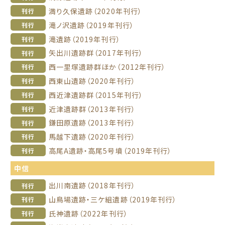
満り久保遺跡（2020年刊行）
刊行
滝ノ沢遺跡（2019年刊行）
刊行
滝遺跡（2019年刊行）
刊行
矢出川遺跡群（2017年刊行）
刊行
西一里塚遺跡群ほか（2012年刊行）
刊行
西東山遺跡（2020年刊行）
刊行
西近津遺跡群（2015年刊行）
刊行
近津遺跡群（2013年刊行）
刊行
鎌田原遺跡（2013年刊行）
刊行
馬越下遺跡（2020年刊行）
刊行
高尾A遺跡・高尾5号墳（2019年刊行）
刊行
中信
出川南遺跡（2018年刊行）
刊行
山鳥場遺跡・三ケ組遺跡（2019年刊行）
刊行
氏神遺跡（2022年刊行）
刊行