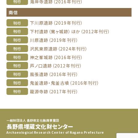
海岸寺遺跡（2016年刊行）
刊行
南信
下川原遺跡（2019年刊行）
刊行
下村遺跡（鶯ヶ城跡）ほか（2012年刊行）
刊行
川原遺跡（2019年刊行）
刊行
沢尻東原遺跡（2024年刊行）
刊行
神之峯城跡（2016年刊行）
刊行
芦ノ口遺跡（2012年刊行）
刊行
風張遺跡（2016年刊行）
刊行
鬼釜遺跡・鬼釜古墳（2016年刊行）
刊行
龍源寺跡（2017年刊行）
刊行
一般財団法人 長野県文化振興事業団
長野県埋蔵文化財センター
Archaeological Research Center of Nagano Prefecture