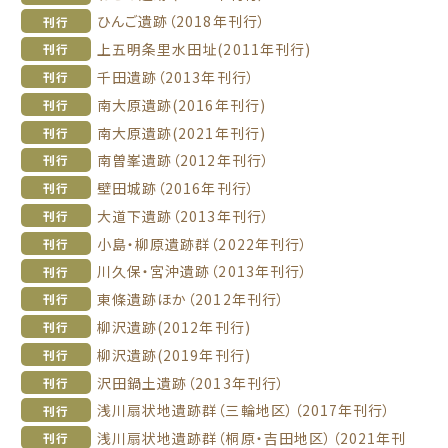
ひんご遺跡（2018年刊行）
刊行
上五明条里水田址(2011年刊行)
刊行
千田遺跡（2013年刊行）
刊行
南大原遺跡(2016年刊行)
刊行
南大原遺跡(2021年刊行)
刊行
南曽峯遺跡（2012年刊行）
刊行
壁田城跡（2016年刊行）
刊行
大道下遺跡（2013年刊行）
刊行
小島・柳原遺跡群（2022年刊行）
刊行
川久保・宮沖遺跡（2013年刊行）
刊行
東條遺跡ほか（2012年刊行）
刊行
柳沢遺跡(2012年刊行)
刊行
柳沢遺跡(2019年刊行)
刊行
沢田鍋土遺跡（2013年刊行）
刊行
浅川扇状地遺跡群（三輪地区）（2017年刊行）
刊行
浅川扇状地遺跡群（桐原・吉田地区）（2021年刊
刊行