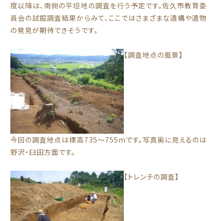
度以降は、南側の平坦地の調査を行う予定です。佐久市教育委
員会の試掘調査結果からみて、ここではさまざまな遺構や遺物
の発見が期待できそうです。
【調査地点の風景】
今回の調査地点は標高735～755mです。写真奥に見えるのは
野沢・臼田方面です。
【トレンチの調査】