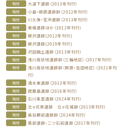
大道下遺跡（2013年刊行）
刊行
小島・柳原遺跡群（2022年刊行）
刊行
川久保・宮沖遺跡（2013年刊行）
刊行
東條遺跡ほか（2012年刊行）
刊行
柳沢遺跡(2012年刊行)
刊行
柳沢遺跡(2019年刊行)
刊行
沢田鍋土遺跡（2013年刊行）
刊行
浅川扇状地遺跡群（三輪地区）（2017年刊行）
刊行
浅川扇状地遺跡群（桐原・吉田地区）（2021年刊
刊行
行）
清水東遺跡（2013年刊行）
刊行
琵琶島遺跡（2016年刊行）
刊行
石川条里遺跡（2024年刊行）
刊行
立ヶ花表遺跡 立ヶ花城跡（2013年刊行）
刊行
長谷鶴前遺跡群（2024年刊行）
刊行
黒部遺跡・二ツ石前遺跡（2017年刊行）
刊行