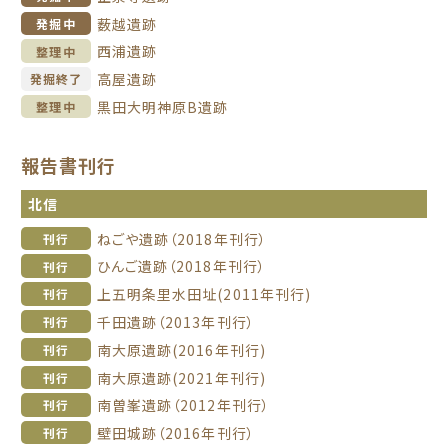
薮越遺跡
発掘中
西浦遺跡
整理中
高屋遺跡
発掘終了
黒田大明神原B遺跡
整理中
報告書刊行
北信
ねごや遺跡（2018年刊行）
刊行
ひんご遺跡（2018年刊行）
刊行
上五明条里水田址(2011年刊行)
刊行
千田遺跡（2013年刊行）
刊行
南大原遺跡(2016年刊行)
刊行
南大原遺跡(2021年刊行)
刊行
南曽峯遺跡（2012年刊行）
刊行
壁田城跡（2016年刊行）
刊行