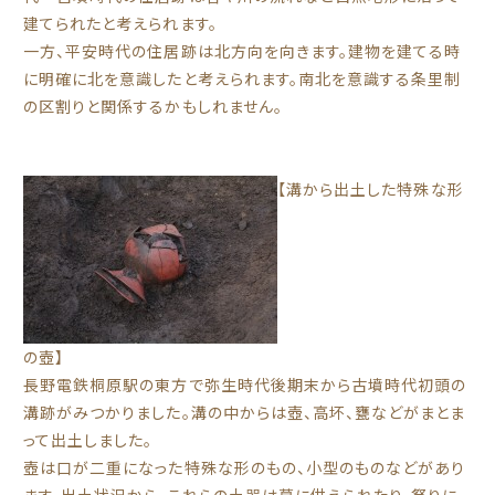
建てられたと考えられます。
一方、平安時代の住居跡は北方向を向きます。建物を建てる時
に明確に北を意識したと考えられます。南北を意識する条里制
の区割りと関係するかもしれません。
【溝から出土した特殊な形
の壺】
長野電鉄桐原駅の東方で弥生時代後期末から古墳時代初頭の
溝跡がみつかりました。溝の中からは壺、高坏、甕などがまとま
って出土しました。
壺は口が二重になった特殊な形のもの、小型のものなどがあり