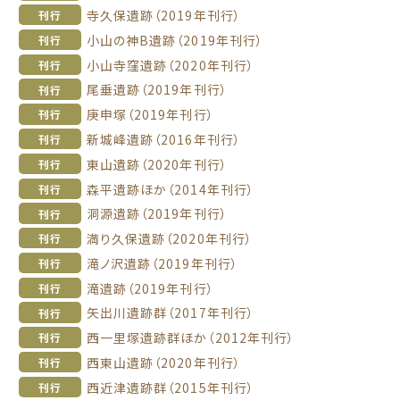
寺久保遺跡（2019年刊行）
刊行
小山の神B遺跡（2019年刊行）
刊行
小山寺窪遺跡（2020年刊行）
刊行
尾垂遺跡（2019年刊行）
刊行
庚申塚（2019年刊行）
刊行
新城峰遺跡（2016年刊行）
刊行
東山遺跡（2020年刊行）
刊行
森平遺跡ほか（2014年刊行）
刊行
洞源遺跡（2019年刊行）
刊行
満り久保遺跡（2020年刊行）
刊行
滝ノ沢遺跡（2019年刊行）
刊行
滝遺跡（2019年刊行）
刊行
矢出川遺跡群（2017年刊行）
刊行
西一里塚遺跡群ほか（2012年刊行）
刊行
西東山遺跡（2020年刊行）
刊行
西近津遺跡群（2015年刊行）
刊行