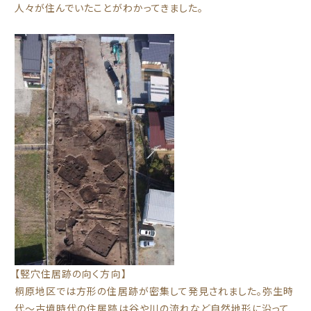
人々が住んでいたことがわかってきました。
【竪穴住居跡の向く方向】
桐原地区では方形の住居跡が密集して発見されました。弥生時
代～古墳時代の住居跡は谷や川の流れなど自然地形に沿って