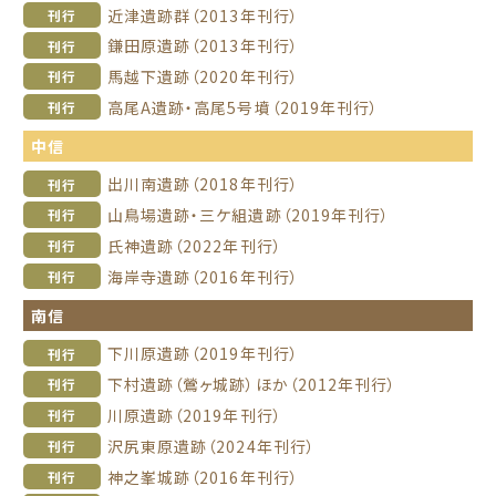
近津遺跡群（2013年刊行）
刊行
鎌田原遺跡（2013年刊行）
刊行
馬越下遺跡（2020年刊行）
刊行
高尾A遺跡・高尾5号墳（2019年刊行）
刊行
中信
出川南遺跡（2018年刊行）
刊行
山鳥場遺跡・三ケ組遺跡（2019年刊行）
刊行
氏神遺跡（2022年刊行）
刊行
海岸寺遺跡（2016年刊行）
刊行
南信
下川原遺跡（2019年刊行）
刊行
下村遺跡（鶯ヶ城跡）ほか（2012年刊行）
刊行
川原遺跡（2019年刊行）
刊行
沢尻東原遺跡（2024年刊行）
刊行
神之峯城跡（2016年刊行）
刊行