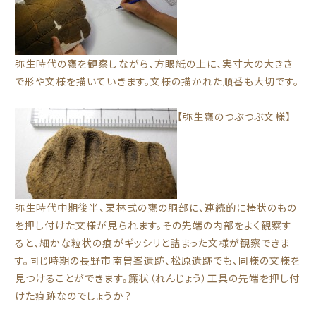
弥生時代の甕を観察しながら、方眼紙の上に、実寸大の大きさ
で形や文様を描いていきます。文様の描かれた順番も大切です。
【弥生甕のつぶつぶ文様】
弥生時代中期後半、栗林式の甕の胴部に、連続的に棒状のもの
を押し付けた文様が見られます。その先端の内部をよく観察す
ると、細かな粒状の痕がギッシリと詰まった文様が観察できま
す。同じ時期の長野市南曽峯遺跡、松原遺跡でも、同様の文様を
見つけることができます。簾状（れんじょう）工具の先端を押し付
けた痕跡なのでしょうか？