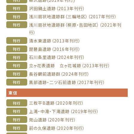
沢田鍋土遺跡（2013年刊行）
刊行
浅川扇状地遺跡群（三輪地区）（2017年刊行）
刊行
浅川扇状地遺跡群（桐原・吉田地区）（2021年刊
刊行
行）
清水東遺跡（2013年刊行）
刊行
琵琶島遺跡（2016年刊行）
刊行
石川条里遺跡（2024年刊行）
刊行
立ヶ花表遺跡 立ヶ花城跡（2013年刊行）
刊行
長谷鶴前遺跡群（2024年刊行）
刊行
黒部遺跡・二ツ石前遺跡（2017年刊行）
刊行
東信
三枚平B遺跡（2020年刊行）
刊行
上滝・中滝・下滝遺跡（2019年刊行）
刊行
兜山遺跡（2020年刊行）
刊行
前の久保遺跡（2020年刊行）
刊行