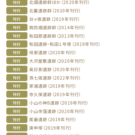
北畑遺跡群ほか（2020年刊行）
刊行
北裏遺跡群（2020年刊行）
刊行
台ヶ坂遺跡（2019年刊行）
刊行
周防畑遺跡群（2014年刊行）
刊行
和田原遺跡群（2013年刊行）
刊行
和田遺跡・和田１号塚（2019年刊行）
刊行
地家遺跡（2020年刊行）
刊行
大沢屋敷遺跡（2020年刊行）
刊行
奥日影遺跡（2020年刊行）
刊行
孫七坂遺跡（2022年刊行）
刊行
家浦遺跡（2019年刊行）
刊行
寺久保遺跡（2019年刊行）
刊行
小山の神B遺跡（2019年刊行）
刊行
小山寺窪遺跡（2020年刊行）
刊行
尾垂遺跡（2019年刊行）
刊行
庚申塚（2019年刊行）
刊行