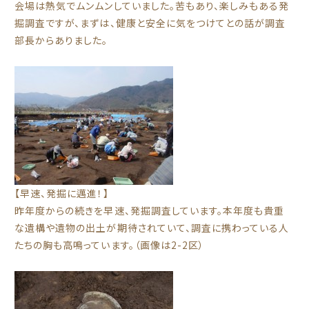
会場は熱気でムンムンしていました。苦もあり、楽しみもある発
掘調査ですが、まずは、健康と安全に気をつけてとの話が調査
部長からありました。
【早速、発掘に邁進！】
昨年度からの続きを早速、発掘調査しています。本年度も貴重
な遺構や遺物の出土が期待されていて、調査に携わっている人
たちの胸も高鳴っています。（画像は2-2区）