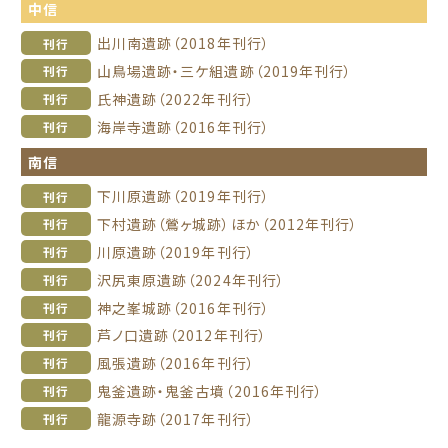
中信
出川南遺跡（2018年刊行）
刊行
山鳥場遺跡・三ケ組遺跡（2019年刊行）
刊行
氏神遺跡（2022年刊行）
刊行
海岸寺遺跡（2016年刊行）
刊行
南信
下川原遺跡（2019年刊行）
刊行
下村遺跡（鶯ヶ城跡）ほか（2012年刊行）
刊行
川原遺跡（2019年刊行）
刊行
沢尻東原遺跡（2024年刊行）
刊行
神之峯城跡（2016年刊行）
刊行
芦ノ口遺跡（2012年刊行）
刊行
風張遺跡（2016年刊行）
刊行
鬼釜遺跡・鬼釜古墳（2016年刊行）
刊行
龍源寺跡（2017年刊行）
刊行