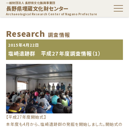
一般財団法人 長野県文化振興事業団
長野県埋蔵文化財センター
Archaeological Research Center of Nagano Prefecture
Research
調査情報
2015年4月22日
塩崎遺跡群 平成27年度調査情報（1）
【平成27年度開始式】
本年度も4月から、塩崎遺跡群の発掘を開始しました。開始式の