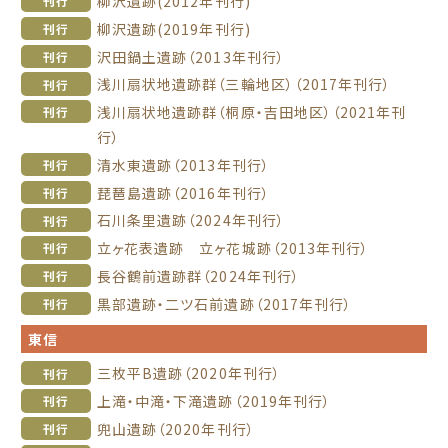
柳沢遺跡(2012年刊行)
刊行
柳沢遺跡(2019年刊行)
刊行
沢田鍋土遺跡（2013年刊行）
刊行
浅川扇状地遺跡群（三輪地区）（2017年刊行）
刊行
浅川扇状地遺跡群（桐原・吉田地区）（2021年刊
刊行
行）
清水東遺跡（2013年刊行）
刊行
琵琶島遺跡（2016年刊行）
刊行
石川条里遺跡（2024年刊行）
刊行
立ヶ花表遺跡 立ヶ花城跡（2013年刊行）
刊行
長谷鶴前遺跡群（2024年刊行）
刊行
黒部遺跡・二ツ石前遺跡（2017年刊行）
刊行
東信
三枚平B遺跡（2020年刊行）
刊行
上滝・中滝・下滝遺跡（2019年刊行）
刊行
兜山遺跡（2020年刊行）
刊行