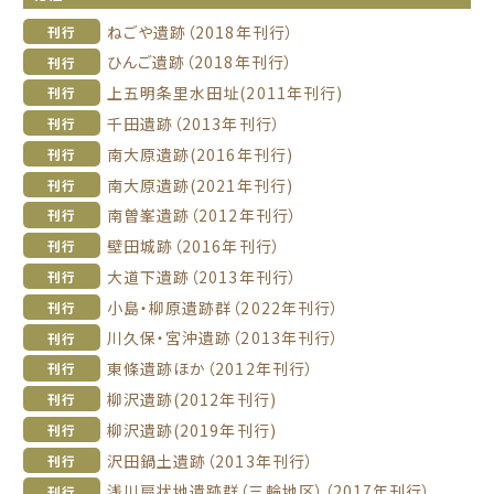
ねごや遺跡（2018年刊行）
刊行
ひんご遺跡（2018年刊行）
刊行
上五明条里水田址(2011年刊行)
刊行
千田遺跡（2013年刊行）
刊行
南大原遺跡(2016年刊行)
刊行
南大原遺跡(2021年刊行)
刊行
南曽峯遺跡（2012年刊行）
刊行
壁田城跡（2016年刊行）
刊行
大道下遺跡（2013年刊行）
刊行
小島・柳原遺跡群（2022年刊行）
刊行
川久保・宮沖遺跡（2013年刊行）
刊行
東條遺跡ほか（2012年刊行）
刊行
柳沢遺跡(2012年刊行)
刊行
柳沢遺跡(2019年刊行)
刊行
沢田鍋土遺跡（2013年刊行）
刊行
浅川扇状地遺跡群（三輪地区）（2017年刊行）
刊行