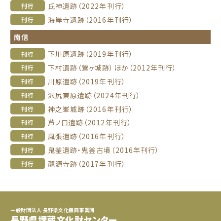
氏神遺跡（2022年刊行）
刊行
海岸寺遺跡（2016年刊行）
刊行
南信
下川原遺跡（2019年刊行）
刊行
下村遺跡（鶯ヶ城跡）ほか（2012年刊行）
刊行
川原遺跡（2019年刊行）
刊行
沢尻東原遺跡（2024年刊行）
刊行
神之峯城跡（2016年刊行）
刊行
芦ノ口遺跡（2012年刊行）
刊行
風張遺跡（2016年刊行）
刊行
鬼釜遺跡・鬼釜古墳（2016年刊行）
刊行
龍源寺跡（2017年刊行）
刊行
一般財団法人 長野県文化振興事業団
長野県埋蔵文化財センター