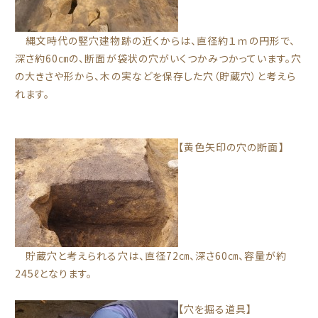
縄文時代の竪穴建物跡の近くからは、直径約１ｍの円形で、
深さ約60㎝の、断面が袋状の穴がいくつかみつかっています。穴
の大きさや形から、木の実などを保存した穴（貯蔵穴）と考えら
れます。
【黄色矢印の穴の断面】
貯蔵穴と考えられる穴は、直径72㎝、深さ60㎝、容量が約
245ℓとなります。
【穴を掘る道具】