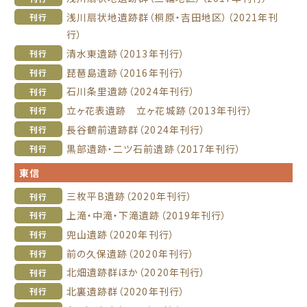
浅川扇状地遺跡群（桐原・吉田地区）（2021年刊
刊行
行）
清水東遺跡（2013年刊行）
刊行
琵琶島遺跡（2016年刊行）
刊行
石川条里遺跡（2024年刊行）
刊行
立ヶ花表遺跡 立ヶ花城跡（2013年刊行）
刊行
長谷鶴前遺跡群（2024年刊行）
刊行
黒部遺跡・二ツ石前遺跡（2017年刊行）
刊行
東信
三枚平B遺跡（2020年刊行）
刊行
上滝・中滝・下滝遺跡（2019年刊行）
刊行
兜山遺跡（2020年刊行）
刊行
前の久保遺跡（2020年刊行）
刊行
北畑遺跡群ほか（2020年刊行）
刊行
北裏遺跡群（2020年刊行）
刊行