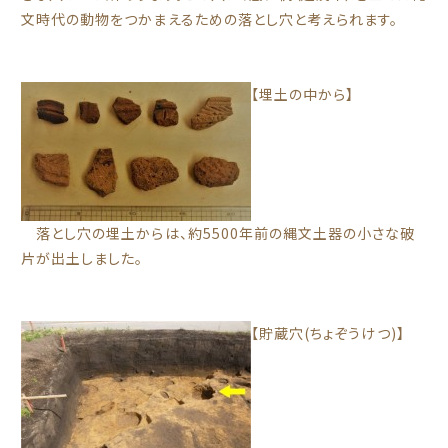
文時代の動物をつかまえるための落とし穴と考えられます。
【埋土の中から】
落とし穴の埋土からは、約5500年前の縄文土器の小さな破
片が出土しました。
【貯蔵穴(ちょぞうけつ)】