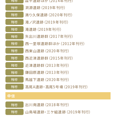
森平遺跡ほか（2014年刊行）
刊行
洞源遺跡（2019年刊行）
刊行
満り久保遺跡（2020年刊行）
刊行
滝ノ沢遺跡（2019年刊行）
刊行
滝遺跡（2019年刊行）
刊行
矢出川遺跡群（2017年刊行）
刊行
西一里塚遺跡群ほか（2012年刊行）
刊行
西東山遺跡（2020年刊行）
刊行
西近津遺跡群（2015年刊行）
刊行
近津遺跡群（2013年刊行）
刊行
鎌田原遺跡（2013年刊行）
刊行
馬越下遺跡（2020年刊行）
刊行
高尾A遺跡・高尾5号墳（2019年刊行）
刊行
中信
出川南遺跡（2018年刊行）
刊行
山鳥場遺跡・三ケ組遺跡（2019年刊行）
刊行