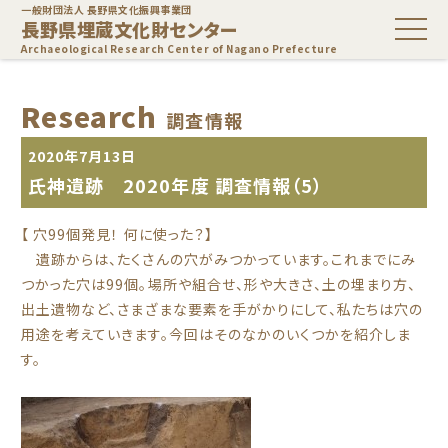
一般財団法人 長野県文化振興事業団
長野県埋蔵文化財センター
Archaeological Research Center of Nagano Prefecture
Research
調査情報
2020年7月13日
氏神遺跡 2020年度 調査情報（5）
【 穴99個発見！ 何に使った？】
遺跡からは、たくさんの穴がみつかっています。これまでにみ
つかった穴は99個。場所や組合せ、形や大きさ、土の埋まり方、
出土遺物など、さまざまな要素を手がかりにして、私たちは穴の
用途を考えていきます。今回はそのなかのいくつかを紹介しま
す。