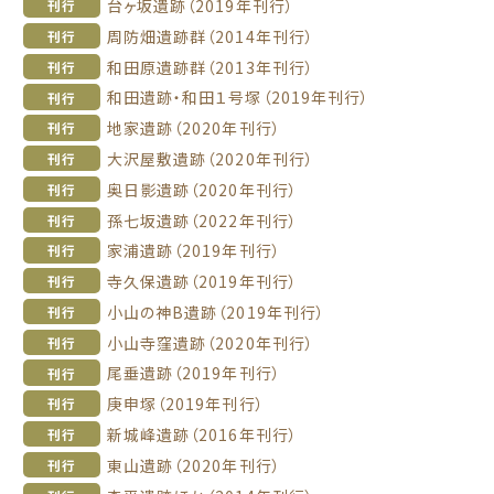
台ヶ坂遺跡（2019年刊行）
刊行
周防畑遺跡群（2014年刊行）
刊行
和田原遺跡群（2013年刊行）
刊行
和田遺跡・和田１号塚（2019年刊行）
刊行
地家遺跡（2020年刊行）
刊行
大沢屋敷遺跡（2020年刊行）
刊行
奥日影遺跡（2020年刊行）
刊行
孫七坂遺跡（2022年刊行）
刊行
家浦遺跡（2019年刊行）
刊行
寺久保遺跡（2019年刊行）
刊行
小山の神B遺跡（2019年刊行）
刊行
小山寺窪遺跡（2020年刊行）
刊行
尾垂遺跡（2019年刊行）
刊行
庚申塚（2019年刊行）
刊行
新城峰遺跡（2016年刊行）
刊行
東山遺跡（2020年刊行）
刊行