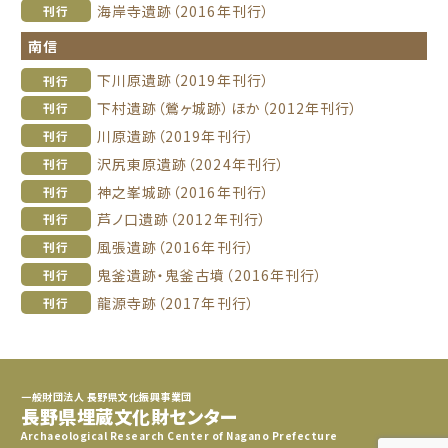
海岸寺遺跡（2016年刊行）
刊行
南信
下川原遺跡（2019年刊行）
刊行
下村遺跡（鶯ヶ城跡）ほか（2012年刊行）
刊行
川原遺跡（2019年刊行）
刊行
沢尻東原遺跡（2024年刊行）
刊行
神之峯城跡（2016年刊行）
刊行
芦ノ口遺跡（2012年刊行）
刊行
風張遺跡（2016年刊行）
刊行
鬼釜遺跡・鬼釜古墳（2016年刊行）
刊行
龍源寺跡（2017年刊行）
刊行
一般財団法人 長野県文化振興事業団
長野県埋蔵文化財センター
Archaeological Research Center of Nagano Prefecture