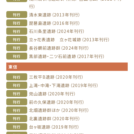
行）
清水東遺跡（2013年刊行）
刊行
琵琶島遺跡（2016年刊行）
刊行
石川条里遺跡（2024年刊行）
刊行
立ヶ花表遺跡 立ヶ花城跡（2013年刊行）
刊行
長谷鶴前遺跡群（2024年刊行）
刊行
黒部遺跡・二ツ石前遺跡（2017年刊行）
刊行
東信
三枚平B遺跡（2020年刊行）
刊行
上滝・中滝・下滝遺跡（2019年刊行）
刊行
兜山遺跡（2020年刊行）
刊行
前の久保遺跡（2020年刊行）
刊行
北畑遺跡群ほか（2020年刊行）
刊行
北裏遺跡群（2020年刊行）
刊行
台ヶ坂遺跡（2019年刊行）
刊行