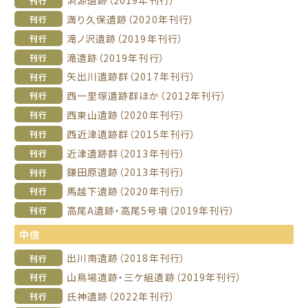
洞源遺跡（2019年刊行）
刊行
満り久保遺跡（2020年刊行）
刊行
滝ノ沢遺跡（2019年刊行）
刊行
滝遺跡（2019年刊行）
刊行
矢出川遺跡群（2017年刊行）
刊行
西一里塚遺跡群ほか（2012年刊行）
刊行
西東山遺跡（2020年刊行）
刊行
西近津遺跡群（2015年刊行）
刊行
近津遺跡群（2013年刊行）
刊行
鎌田原遺跡（2013年刊行）
刊行
馬越下遺跡（2020年刊行）
刊行
高尾A遺跡・高尾5号墳（2019年刊行）
刊行
中信
出川南遺跡（2018年刊行）
刊行
山鳥場遺跡・三ケ組遺跡（2019年刊行）
刊行
氏神遺跡（2022年刊行）
刊行