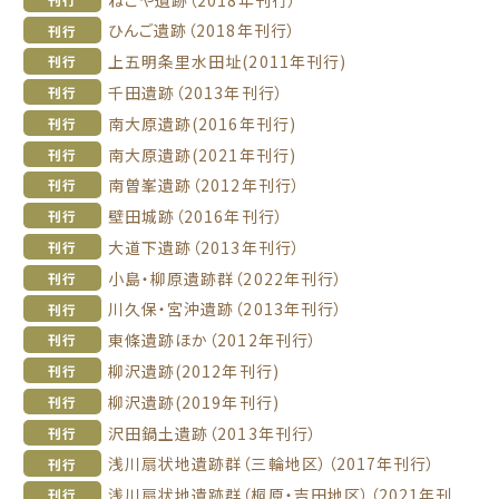
ひんご遺跡（2018年刊行）
刊行
上五明条里水田址(2011年刊行)
刊行
千田遺跡（2013年刊行）
刊行
南大原遺跡(2016年刊行)
刊行
南大原遺跡(2021年刊行)
刊行
南曽峯遺跡（2012年刊行）
刊行
壁田城跡（2016年刊行）
刊行
大道下遺跡（2013年刊行）
刊行
小島・柳原遺跡群（2022年刊行）
刊行
川久保・宮沖遺跡（2013年刊行）
刊行
東條遺跡ほか（2012年刊行）
刊行
柳沢遺跡(2012年刊行)
刊行
柳沢遺跡(2019年刊行)
刊行
沢田鍋土遺跡（2013年刊行）
刊行
浅川扇状地遺跡群（三輪地区）（2017年刊行）
刊行
浅川扇状地遺跡群（桐原・吉田地区）（2021年刊
刊行