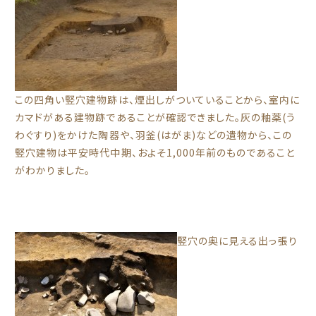
この四角い竪穴建物跡は、煙出しがついていることから、室内に
カマドがある建物跡であることが確認できました。灰の釉薬(う
わぐすり)をかけた陶器や、羽釜(はがま)などの遺物から、この
竪穴建物は平安時代中期、およそ1,000年前のものであること
がわかりました。
竪穴の奥に見える出っ張り