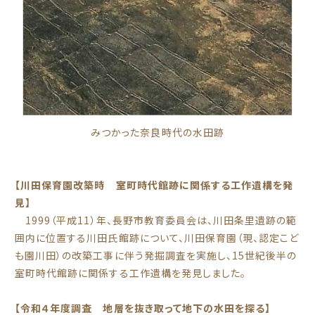
みつかった奈良時代の水田跡
【川田保育園改築時 室町時代館跡に関係する工作遺構を発
見】
1999（平成11）年、長野市教育委員会は、川田条里遺跡の範
囲内に位置する川田氏館跡について、川田保育園（現、認定こど
も園川田）の改築工事に伴う発掘調査を実施し、15世紀後半の
室町時代館跡に関係する工作遺構を発見しました。
【令和４年度調査 地層を抜き取って地下の水田を探る】