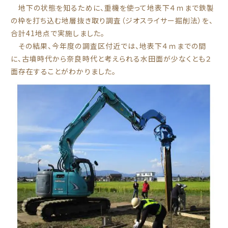
地下の状態を知るために、重機を使って地表下４ｍまで鉄製
の枠を打ち込む地層抜き取り調査（ジオスライサー掘削法）を、
合計41地点で実施しました。
その結果、今年度の調査区付近では、地表下４ｍまでの間
に、古墳時代から奈良時代と考えられる水田面が少なくとも２
面存在することがわかりました。