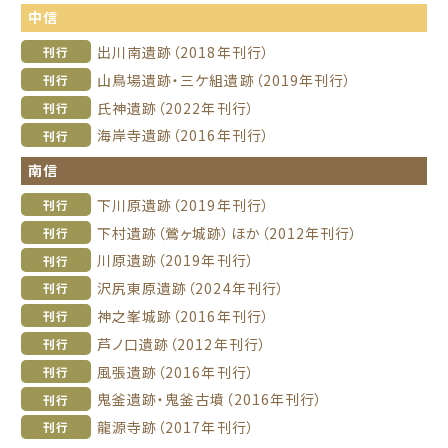
中信
出川南遺跡（2018年刊行）
刊行
山鳥場遺跡・三ケ組遺跡（2019年刊行）
刊行
氏神遺跡（2022年刊行）
刊行
海岸寺遺跡（2016年刊行）
刊行
南信
下川原遺跡（2019年刊行）
刊行
下村遺跡（鶯ヶ城跡）ほか（2012年刊行）
刊行
川原遺跡（2019年刊行）
刊行
沢尻東原遺跡（2024年刊行）
刊行
神之峯城跡（2016年刊行）
刊行
芦ノ口遺跡（2012年刊行）
刊行
風張遺跡（2016年刊行）
刊行
鬼釜遺跡・鬼釜古墳（2016年刊行）
刊行
龍源寺跡（2017年刊行）
刊行