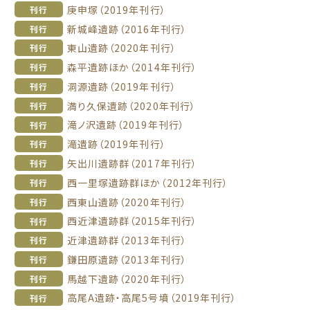
庚申塚（2019年刊行）
刊行
新城峰遺跡（2016年刊行）
刊行
東山遺跡（2020年刊行）
刊行
森平遺跡ほか（2014年刊行）
刊行
洞源遺跡（2019年刊行）
刊行
満り久保遺跡（2020年刊行）
刊行
滝ノ沢遺跡（2019年刊行）
刊行
滝遺跡（2019年刊行）
刊行
矢出川遺跡群（2017年刊行）
刊行
西一里塚遺跡群ほか（2012年刊行）
刊行
西東山遺跡（2020年刊行）
刊行
西近津遺跡群（2015年刊行）
刊行
近津遺跡群（2013年刊行）
刊行
鎌田原遺跡（2013年刊行）
刊行
馬越下遺跡（2020年刊行）
刊行
高尾A遺跡・高尾5号墳（2019年刊行）
刊行