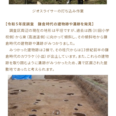
ジオスライサーの打ち込み作業
【令和５年度調査 鎌倉時代の建物跡や溝跡を発見】
調査区周辺の現在の地形は平坦ですが、過去は西（川田小学
校側）から東（高速道側）に向かって傾斜し、その傾斜地から鎌
倉時代の建物跡や溝跡がみつかりました。
みつかった建物跡は2棟で、その柱穴からは13世紀前半の鎌
倉時代のカワラケ（小皿）が出土しています。また、これらの建物
跡を取り囲むように溝跡がみつかったため、溝で区画された屋
敷地であったと考えられます。