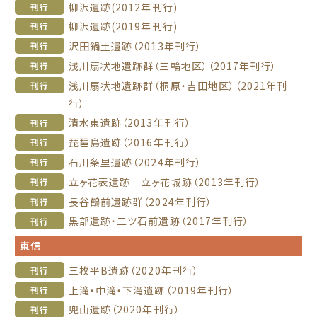
柳沢遺跡(2012年刊行)
刊行
柳沢遺跡(2019年刊行)
刊行
沢田鍋土遺跡（2013年刊行）
刊行
浅川扇状地遺跡群（三輪地区）（2017年刊行）
刊行
浅川扇状地遺跡群（桐原・吉田地区）（2021年刊
刊行
行）
清水東遺跡（2013年刊行）
刊行
琵琶島遺跡（2016年刊行）
刊行
石川条里遺跡（2024年刊行）
刊行
立ヶ花表遺跡 立ヶ花城跡（2013年刊行）
刊行
長谷鶴前遺跡群（2024年刊行）
刊行
黒部遺跡・二ツ石前遺跡（2017年刊行）
刊行
東信
三枚平B遺跡（2020年刊行）
刊行
上滝・中滝・下滝遺跡（2019年刊行）
刊行
兜山遺跡（2020年刊行）
刊行