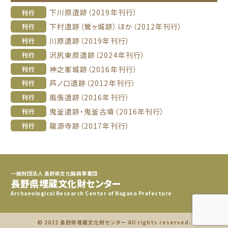
下川原遺跡（2019年刊行）
刊行
下村遺跡（鶯ヶ城跡）ほか（2012年刊行）
刊行
川原遺跡（2019年刊行）
刊行
沢尻東原遺跡（2024年刊行）
刊行
神之峯城跡（2016年刊行）
刊行
芦ノ口遺跡（2012年刊行）
刊行
風張遺跡（2016年刊行）
刊行
鬼釜遺跡・鬼釜古墳（2016年刊行）
刊行
龍源寺跡（2017年刊行）
刊行
一般財団法人 長野県文化振興事業団
長野県埋蔵文化財センター
Archaeological Research Center of Nagano Prefecture
© 2022 長野県埋蔵文化財センター All rights reserved.