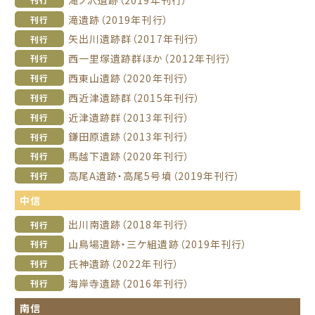
滝遺跡（2019年刊行）
刊行
矢出川遺跡群（2017年刊行）
刊行
西一里塚遺跡群ほか（2012年刊行）
刊行
西東山遺跡（2020年刊行）
刊行
西近津遺跡群（2015年刊行）
刊行
近津遺跡群（2013年刊行）
刊行
鎌田原遺跡（2013年刊行）
刊行
馬越下遺跡（2020年刊行）
刊行
高尾A遺跡・高尾5号墳（2019年刊行）
刊行
中信
出川南遺跡（2018年刊行）
刊行
山鳥場遺跡・三ケ組遺跡（2019年刊行）
刊行
氏神遺跡（2022年刊行）
刊行
海岸寺遺跡（2016年刊行）
刊行
南信