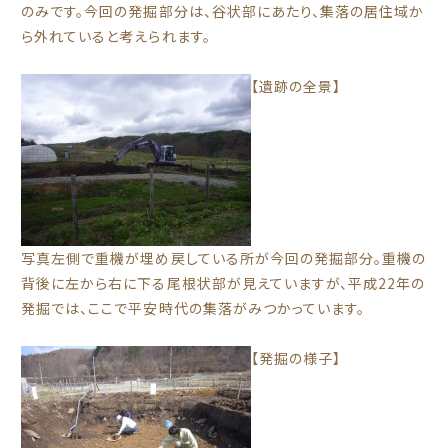
のみです。今回の発掘部分は、谷状部にあたり、集落の居住域か
ら外れていると考えられます。
【遺跡の全景】
写真左側で重機が埋め戻している所が今回の発掘部分。重機の
背後に左から右に下る尾根状部が見えていますが、平成22年の
発掘では、ここで平安時代の集落がみつかっています。
【発掘の様子】