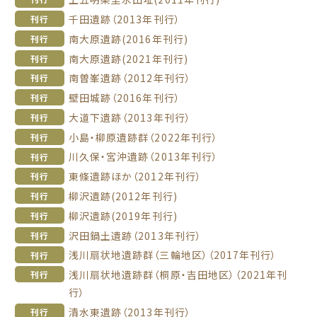
千田遺跡（2013年刊行）
刊行
南大原遺跡(2016年刊行)
刊行
南大原遺跡(2021年刊行)
刊行
南曽峯遺跡（2012年刊行）
刊行
壁田城跡（2016年刊行）
刊行
大道下遺跡（2013年刊行）
刊行
小島・柳原遺跡群（2022年刊行）
刊行
川久保・宮沖遺跡（2013年刊行）
刊行
東條遺跡ほか（2012年刊行）
刊行
柳沢遺跡(2012年刊行)
刊行
柳沢遺跡(2019年刊行)
刊行
沢田鍋土遺跡（2013年刊行）
刊行
浅川扇状地遺跡群（三輪地区）（2017年刊行）
刊行
浅川扇状地遺跡群（桐原・吉田地区）（2021年刊
刊行
行）
清水東遺跡（2013年刊行）
刊行