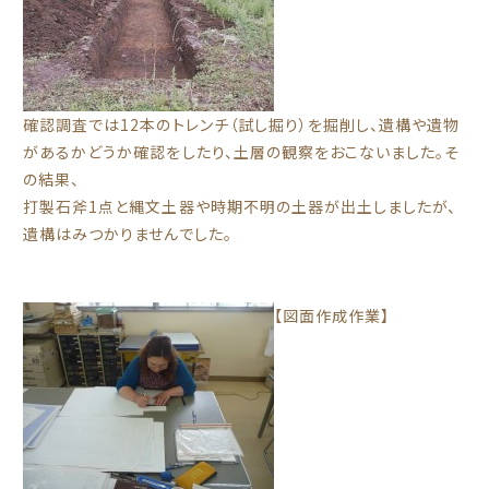
確認調査では12本のトレンチ（試し掘り）を掘削し、遺構や遺物
があるかどうか確認をしたり、土層の観察をおこないました。そ
の結果、
打製石斧1点と縄文土器や時期不明の土器が出土しましたが、
遺構はみつかりませんでした。
【図面作成作業】