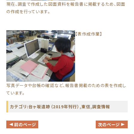
現在、調査で作成した図面資料を報告書に掲載するため、図面
の作成を行っています。
【表作成作業】
写真データや台帳の確認など、報告書掲載のための表を作成し
ています。
カテゴリ:
台ヶ坂遺跡（2019年刊行）
,
東信
,
調査情報
前のページ
次のページ