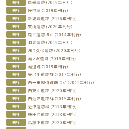
尾垂遺跡（2019年刊行）
刊行
庚申塚（2019年刊行）
刊行
新城峰遺跡（2016年刊行）
刊行
東山遺跡（2020年刊行）
刊行
森平遺跡ほか（2014年刊行）
刊行
洞源遺跡（2019年刊行）
刊行
満り久保遺跡（2020年刊行）
刊行
滝ノ沢遺跡（2019年刊行）
刊行
滝遺跡（2019年刊行）
刊行
矢出川遺跡群（2017年刊行）
刊行
西一里塚遺跡群ほか（2012年刊行）
刊行
西東山遺跡（2020年刊行）
刊行
西近津遺跡群（2015年刊行）
刊行
近津遺跡群（2013年刊行）
刊行
鎌田原遺跡（2013年刊行）
刊行
馬越下遺跡（2020年刊行）
刊行