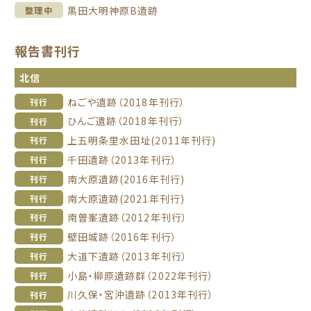
黒田大明神原B遺跡
整理中
報告書刊行
北信
ねごや遺跡（2018年刊行）
刊行
ひんご遺跡（2018年刊行）
刊行
上五明条里水田址(2011年刊行)
刊行
千田遺跡（2013年刊行）
刊行
南大原遺跡(2016年刊行)
刊行
南大原遺跡(2021年刊行)
刊行
南曽峯遺跡（2012年刊行）
刊行
壁田城跡（2016年刊行）
刊行
大道下遺跡（2013年刊行）
刊行
小島・柳原遺跡群（2022年刊行）
刊行
川久保・宮沖遺跡（2013年刊行）
刊行