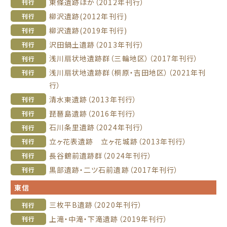
東條遺跡ほか（2012年刊行）
刊行
柳沢遺跡(2012年刊行)
刊行
柳沢遺跡(2019年刊行)
刊行
沢田鍋土遺跡（2013年刊行）
刊行
浅川扇状地遺跡群（三輪地区）（2017年刊行）
刊行
浅川扇状地遺跡群（桐原・吉田地区）（2021年刊
刊行
行）
清水東遺跡（2013年刊行）
刊行
琵琶島遺跡（2016年刊行）
刊行
石川条里遺跡（2024年刊行）
刊行
立ヶ花表遺跡 立ヶ花城跡（2013年刊行）
刊行
長谷鶴前遺跡群（2024年刊行）
刊行
黒部遺跡・二ツ石前遺跡（2017年刊行）
刊行
東信
三枚平B遺跡（2020年刊行）
刊行
上滝・中滝・下滝遺跡（2019年刊行）
刊行