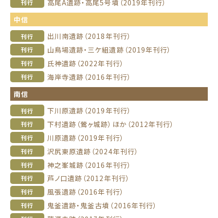
高尾A遺跡・高尾5号墳（2019年刊行）
刊行
中信
出川南遺跡（2018年刊行）
刊行
山鳥場遺跡・三ケ組遺跡（2019年刊行）
刊行
氏神遺跡（2022年刊行）
刊行
海岸寺遺跡（2016年刊行）
刊行
南信
下川原遺跡（2019年刊行）
刊行
下村遺跡（鶯ヶ城跡）ほか（2012年刊行）
刊行
川原遺跡（2019年刊行）
刊行
沢尻東原遺跡（2024年刊行）
刊行
神之峯城跡（2016年刊行）
刊行
芦ノ口遺跡（2012年刊行）
刊行
風張遺跡（2016年刊行）
刊行
鬼釜遺跡・鬼釜古墳（2016年刊行）
刊行