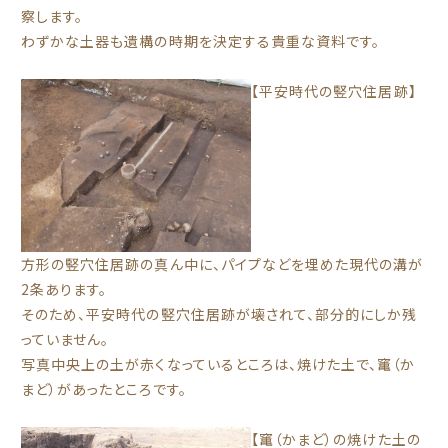
察します。
わずかな土器も遺構の時期を決定する貴重な資料です。
【平安時代の竪穴住居跡】
方形の竪穴住居跡の真ん中に、パイプなどを埋めた現代の溝が
2条あります。
そのため、平安時代の竪穴住居跡が壊されて、部分的にしか残
っていません。
写真中央上の土が赤くなっているところは、焼けた土で、竃（か
まど）があったところです。
【竃（かまど）の焼けた土の