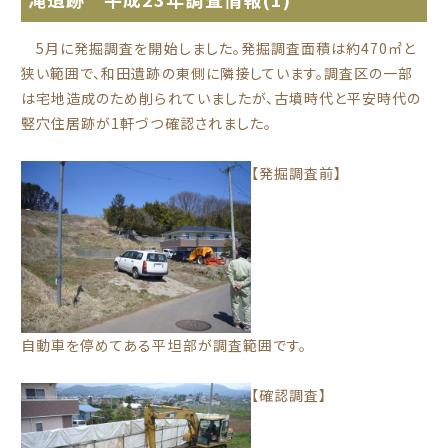
5月に発掘調査を開始しました。発掘調査面積は約470㎡と
狭い範囲で、和田遺跡の東側に隣接しています。調査区の一部
は宅地造成のため削られていましたが、古墳時代と平安時代の
竪穴住居跡が1軒づつ確認されました。
【発掘調査前】
自動車を停めてある平坦部が調査範囲です。
【確認調査】