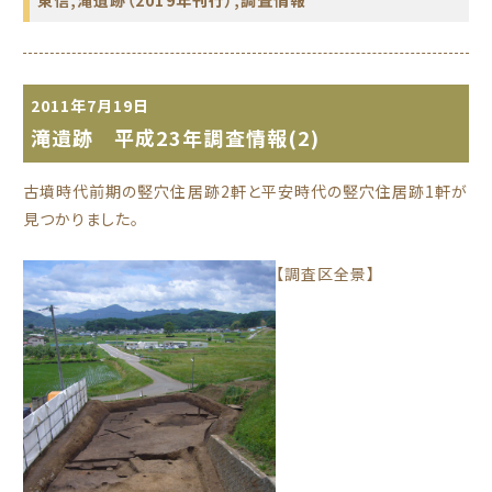
2011年7月19日
滝遺跡 平成23年調査情報(2)
古墳時代前期の竪穴住居跡2軒と平安時代の竪穴住居跡1軒が
見つかりました。
【調査区全景】