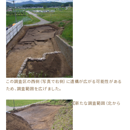
この調査区の西側（写真で右側）に遺構が広がる可能性がある
ため、調査範囲を広げました。
【新たな調査範囲（北から