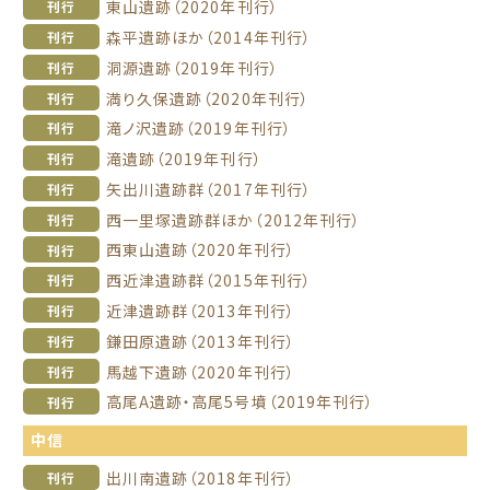
東山遺跡（2020年刊行）
刊行
森平遺跡ほか（2014年刊行）
刊行
洞源遺跡（2019年刊行）
刊行
満り久保遺跡（2020年刊行）
刊行
滝ノ沢遺跡（2019年刊行）
刊行
滝遺跡（2019年刊行）
刊行
矢出川遺跡群（2017年刊行）
刊行
西一里塚遺跡群ほか（2012年刊行）
刊行
西東山遺跡（2020年刊行）
刊行
西近津遺跡群（2015年刊行）
刊行
近津遺跡群（2013年刊行）
刊行
鎌田原遺跡（2013年刊行）
刊行
馬越下遺跡（2020年刊行）
刊行
高尾A遺跡・高尾5号墳（2019年刊行）
刊行
中信
出川南遺跡（2018年刊行）
刊行