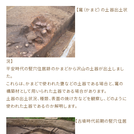
【竃（かまど）の土器出土状
況】
平安時代の竪穴住居跡のかまどから沢山の土器が出土しまし
た。
これらは、かまどで使われた甕などの土器である場合と、竃の
構築材として用いられた土器である場合があります。
土器の出土状況、種類、表面の焼け方などを観察し、どのように
使われた土器であるのか解明します。
【古墳時代前期の竪穴住居