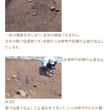
一部は調査区外にあり、全体は調査できません。
方形の竪穴住居跡です。床面から古墳時代前期の土器が出土し
ています。
【古墳時代前期の土器出土
状況】
竪穴住居で出土した土器を水で洗って、いつの時代のものか観