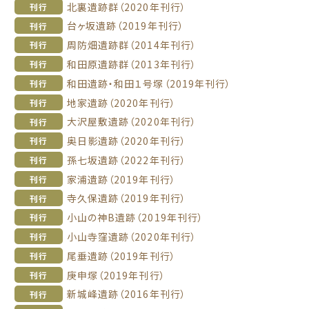
北裏遺跡群（2020年刊行）
刊行
台ヶ坂遺跡（2019年刊行）
刊行
周防畑遺跡群（2014年刊行）
刊行
和田原遺跡群（2013年刊行）
刊行
和田遺跡・和田１号塚（2019年刊行）
刊行
地家遺跡（2020年刊行）
刊行
大沢屋敷遺跡（2020年刊行）
刊行
奥日影遺跡（2020年刊行）
刊行
孫七坂遺跡（2022年刊行）
刊行
家浦遺跡（2019年刊行）
刊行
寺久保遺跡（2019年刊行）
刊行
小山の神B遺跡（2019年刊行）
刊行
小山寺窪遺跡（2020年刊行）
刊行
尾垂遺跡（2019年刊行）
刊行
庚申塚（2019年刊行）
刊行
新城峰遺跡（2016年刊行）
刊行