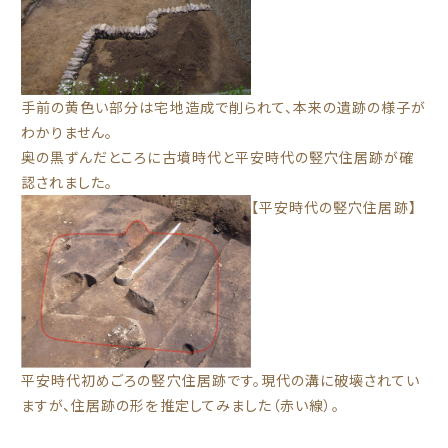
手前の黄色い部分は宅地造成で削られて、本来の遺跡の様子が
わかりません。
奥の黒ずんだところに古墳時代と平安時代の竪穴住居跡が確
認されました。
【平安時代の竪穴住居跡】
平安時代初めごろの竪穴住居跡です。現代の溝に破壊されてい
ますが、住居跡の形を推定してみました（赤い線）。