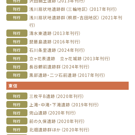
沢田鍋土遺跡（2013年刊行）
刊行
浅川扇状地遺跡群（三輪地区）（2017年刊行）
刊行
浅川扇状地遺跡群（桐原・吉田地区）（2021年刊
刊行
行）
清水東遺跡（2013年刊行）
刊行
琵琶島遺跡（2016年刊行）
刊行
石川条里遺跡（2024年刊行）
刊行
立ヶ花表遺跡 立ヶ花城跡（2013年刊行）
刊行
長谷鶴前遺跡群（2024年刊行）
刊行
黒部遺跡・二ツ石前遺跡（2017年刊行）
刊行
東信
三枚平B遺跡（2020年刊行）
刊行
上滝・中滝・下滝遺跡（2019年刊行）
刊行
兜山遺跡（2020年刊行）
刊行
前の久保遺跡（2020年刊行）
刊行
北畑遺跡群ほか（2020年刊行）
刊行