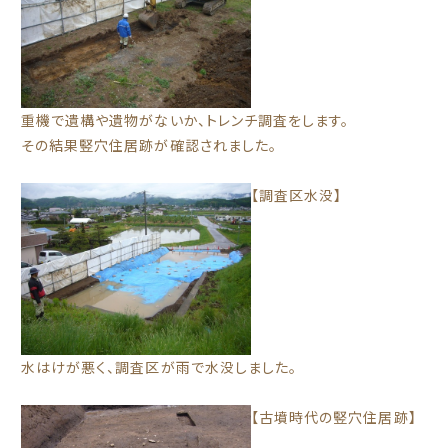
重機で遺構や遺物がないか、トレンチ調査をします。
その結果竪穴住居跡が確認されました。
【調査区水没】
水はけが悪く、調査区が雨で水没しました。
【古墳時代の竪穴住居跡】