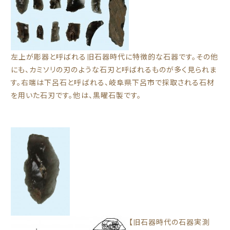
左上が彫器と呼ばれる旧石器時代に特徴的な石器です。その他
にも、カミソリの刃のような石刃と呼ばれるものが多く見られま
す。右端は下呂石と呼ばれる、岐阜県下呂市で採取される石材
を用いた石刃です。他は、黒曜石製です。
【旧石器時代の石器実測