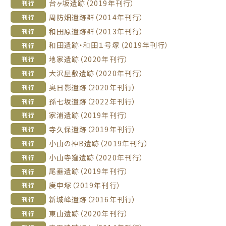
台ヶ坂遺跡（2019年刊行）
刊行
周防畑遺跡群（2014年刊行）
刊行
和田原遺跡群（2013年刊行）
刊行
和田遺跡・和田１号塚（2019年刊行）
刊行
地家遺跡（2020年刊行）
刊行
大沢屋敷遺跡（2020年刊行）
刊行
奥日影遺跡（2020年刊行）
刊行
孫七坂遺跡（2022年刊行）
刊行
家浦遺跡（2019年刊行）
刊行
寺久保遺跡（2019年刊行）
刊行
小山の神B遺跡（2019年刊行）
刊行
小山寺窪遺跡（2020年刊行）
刊行
尾垂遺跡（2019年刊行）
刊行
庚申塚（2019年刊行）
刊行
新城峰遺跡（2016年刊行）
刊行
東山遺跡（2020年刊行）
刊行