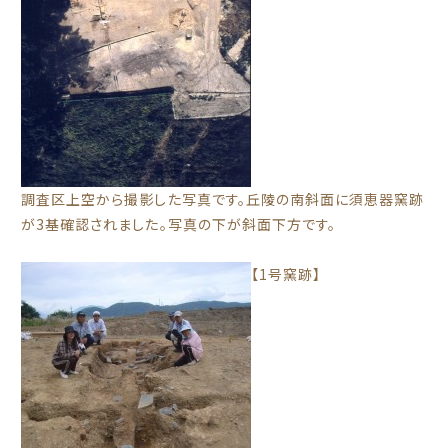
調査区上空から撮影した写真です。丘陵の南斜面に須恵器窯跡
が3基確認されました。写真の下が斜面下方です。
【1号窯跡】