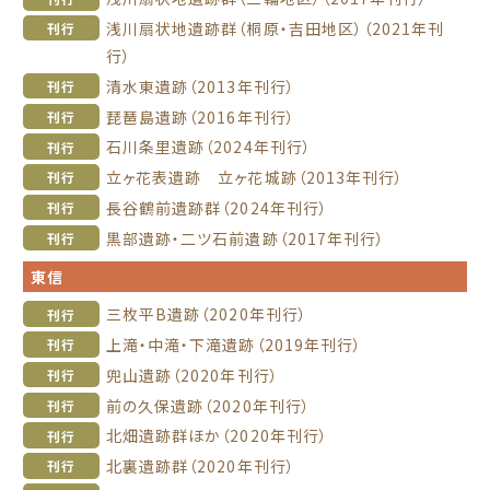
浅川扇状地遺跡群（桐原・吉田地区）（2021年刊
刊行
行）
清水東遺跡（2013年刊行）
刊行
琵琶島遺跡（2016年刊行）
刊行
石川条里遺跡（2024年刊行）
刊行
立ヶ花表遺跡 立ヶ花城跡（2013年刊行）
刊行
長谷鶴前遺跡群（2024年刊行）
刊行
黒部遺跡・二ツ石前遺跡（2017年刊行）
刊行
東信
三枚平B遺跡（2020年刊行）
刊行
上滝・中滝・下滝遺跡（2019年刊行）
刊行
兜山遺跡（2020年刊行）
刊行
前の久保遺跡（2020年刊行）
刊行
北畑遺跡群ほか（2020年刊行）
刊行
北裏遺跡群（2020年刊行）
刊行