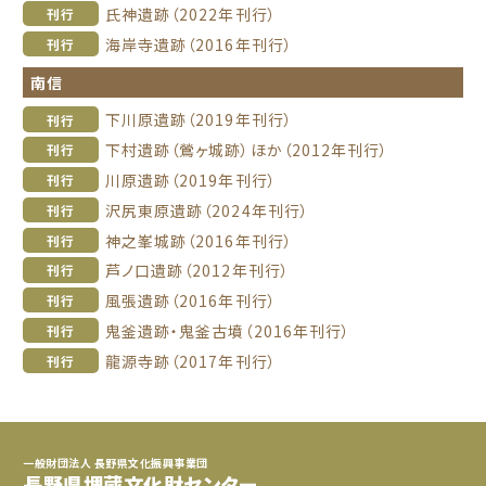
氏神遺跡（2022年刊行）
刊行
海岸寺遺跡（2016年刊行）
刊行
南信
下川原遺跡（2019年刊行）
刊行
下村遺跡（鶯ヶ城跡）ほか（2012年刊行）
刊行
川原遺跡（2019年刊行）
刊行
沢尻東原遺跡（2024年刊行）
刊行
神之峯城跡（2016年刊行）
刊行
芦ノ口遺跡（2012年刊行）
刊行
風張遺跡（2016年刊行）
刊行
鬼釜遺跡・鬼釜古墳（2016年刊行）
刊行
龍源寺跡（2017年刊行）
刊行
一般財団法人 長野県文化振興事業団
長野県埋蔵文化財センター