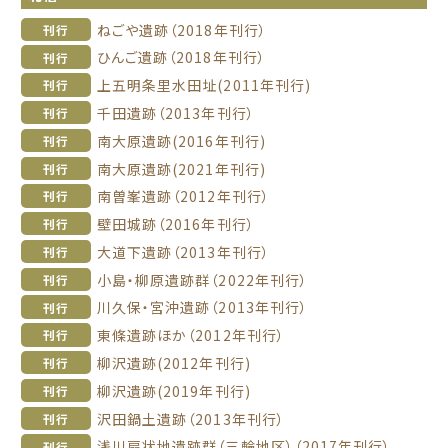
ねごや遺跡（2018年刊行）
刊行
ひんご遺跡（2018年刊行）
刊行
上五明条里水田址(2011年刊行)
刊行
千田遺跡（2013年刊行）
刊行
南大原遺跡(2016年刊行)
刊行
南大原遺跡(2021年刊行)
刊行
南曽峯遺跡（2012年刊行）
刊行
壁田城跡（2016年刊行）
刊行
大道下遺跡（2013年刊行）
刊行
小島・柳原遺跡群（2022年刊行）
刊行
川久保・宮沖遺跡（2013年刊行）
刊行
東條遺跡ほか（2012年刊行）
刊行
柳沢遺跡(2012年刊行)
刊行
柳沢遺跡(2019年刊行)
刊行
沢田鍋土遺跡（2013年刊行）
刊行
浅川扇状地遺跡群（三輪地区）（2017年刊行）
刊行