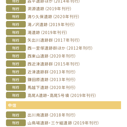
森平遺跡ほか（2014年刊行）
刊行
洞源遺跡（2019年刊行）
刊行
満り久保遺跡（2020年刊行）
刊行
滝ノ沢遺跡（2019年刊行）
刊行
滝遺跡（2019年刊行）
刊行
矢出川遺跡群（2017年刊行）
刊行
西一里塚遺跡群ほか（2012年刊行）
刊行
西東山遺跡（2020年刊行）
刊行
西近津遺跡群（2015年刊行）
刊行
近津遺跡群（2013年刊行）
刊行
鎌田原遺跡（2013年刊行）
刊行
馬越下遺跡（2020年刊行）
刊行
高尾A遺跡・高尾5号墳（2019年刊行）
刊行
中信
出川南遺跡（2018年刊行）
刊行
山鳥場遺跡・三ケ組遺跡（2019年刊行）
刊行