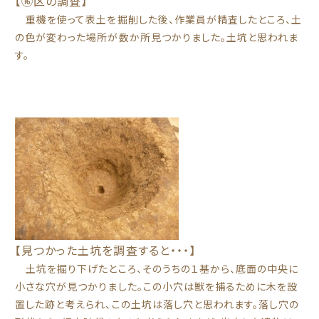
【⑯区の調査】
重機を使って表土を掘削した後、作業員が精査したところ、土
の色が変わった場所が数か所見つかりました。土坑と思われま
す。
【見つかった土坑を調査すると・・・】
土坑を掘り下げたところ、そのうちの１基から、底面の中央に
小さな穴が見つかりました。この小穴は獣を捕るために木を設
置した跡と考えられ、この土坑は落し穴と思われます。落し穴の