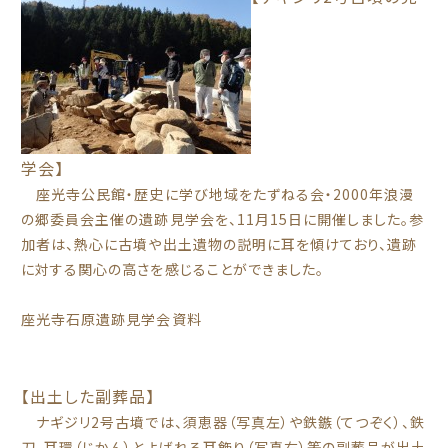
学会】
座光寺公民館・歴史に学び地域をたずねる会・2000年浪漫
の郷委員会主催の遺跡見学会を、11月15日に開催しました。参
加者は、熱心に古墳や出土遺物の説明に耳を傾けており、遺跡
に対する関心の高さを感じることができました。
座光寺石原遺跡見学会資料
【出土した副葬品】
ナギジリ2号古墳では、須恵器（写真左）や鉄鏃（てつぞく）、鉄
刀、耳環（じかん）とよばれる耳飾り（写真右）等の副葬品が出土