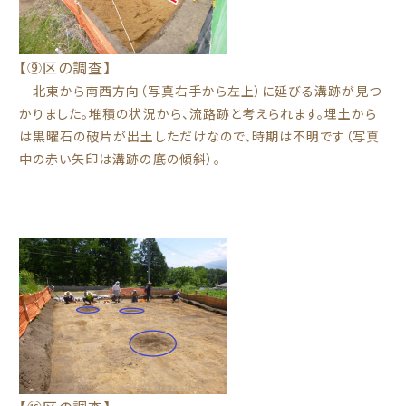
【⑨区の調査】
北東から南西方向（写真右手から左上）に延びる溝跡が見つ
かりました。堆積の状況から、流路跡と考えられます。埋土から
は黒曜石の破片が出土しただけなので、時期は不明です（写真
中の赤い矢印は溝跡の底の傾斜）。