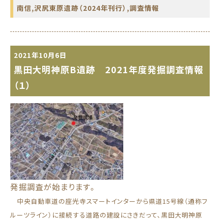
南信
,
沢尻東原遺跡（2024年刊行）
,
調査情報
2021年10月6日
黒田大明神原B遺跡 2021年度発掘調査情報
（１）
発掘調査が始まります。
中央自動車道の座光寺スマートインターから県道15号線（通称フ
ルーツライン）に接続する道路の建設にさきだって、黒田大明神原