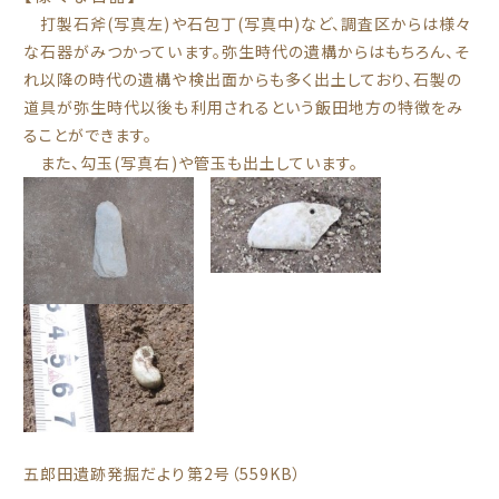
打製石斧(写真左)や石包丁(写真中)など、調査区からは様々
な石器がみつかっています。弥生時代の遺構からはもちろん、そ
れ以降の時代の遺構や検出面からも多く出土しており、石製の
道具が弥生時代以後も利用されるという飯田地方の特徴をみ
ることができます。
また、勾玉(写真右)や管玉も出土しています。
五郎田遺跡発掘だより第2号（559KB）