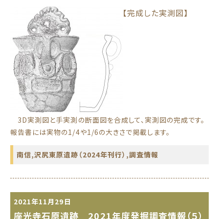
【完成した実測図】
3D実測図と手実測の断面図を合成して、実測図の完成です。
報告書には実物の1/4や1/6の大きさで掲載します。
南信
,
沢尻東原遺跡（2024年刊行）
,
調査情報
2021年11月29日
座光寺石原遺跡 2021年度発掘調査情報（５）