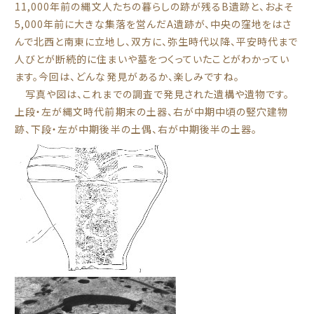
11,000年前の縄文人たちの暮らしの跡が残るB遺跡と、およそ
5,000年前に大きな集落を営んだA遺跡が、中央の窪地をはさ
んで北西と南東に立地し、双方に、弥生時代以降、平安時代まで
人びとが断続的に住まいや墓をつくっていたことがわかってい
ます。今回は、どんな発見があるか、楽しみですね。
写真や図は、これまでの調査で発見された遺構や遺物です。
上段・左が縄文時代前期末の土器、右が中期中頃の竪穴建物
跡、下段・左が中期後半の土偶、右が中期後半の土器。