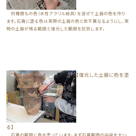
何種類もの色（水性アクリル絵具）を混ぜて土器の色を作り
ます。石膏に塗る色は実際の土器の色と若干異なるようにし、実
物の土器が残る範囲と復元した範囲を区別します。
【復元した土器に色を塗
る】
石膏の範囲に色を塗っています。まず石膏範囲の中央を太い