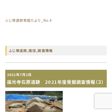
ふじ塚遺跡発掘たより_No.4
ふじ塚遺跡
,
南信
,
調査情報
2021年7月2日
座光寺石原遺跡 2021年度発掘調査情報（３）