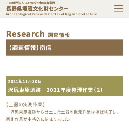
一般財団法人 長野県文化振興事業団
長野県埋蔵文化財センター
Archaeological Research Center of Nagano Prefecture
Research
調査情報
【調査情報】南信
2021年11月30日
沢尻東原遺跡 2021年度整理作業（２）
【土器の実測作業】
沢尻東原遺跡から出土した土器の復元作業はほぼ終了し、
実測作業が本格的に始まりました。