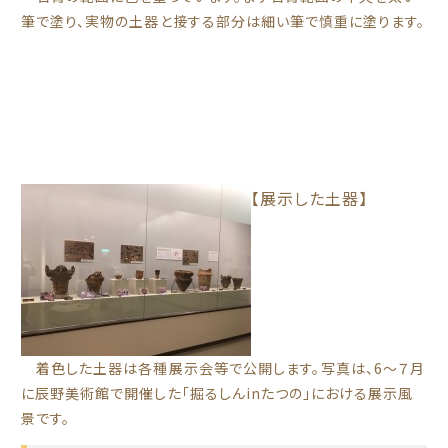
筆で塗り、実物の土器と接する部分は細い筆で慎重に塗ります。
【展示した土器】
着色した土器は各種展示会等で公開します。
写真は、6～７月
に辰野美術館で開催した「掘るしんinたつの」における展示風
景です。