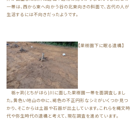
一帯は、西から東へ向かう谷の北東向きの斜面で、古代の
人が
生活するには不向きだったようです。
【果樹園下に眠る遺構】
栃ヶ洞(とちがほら)川に面した果樹園一帯を面調査しまし
た。黄色い地山の中に、褐色の不正円形なシミがいくつか見つ
かり、そこからは土器や石器が出土しています。これらを縄文時
代や弥生時代の遺構と考えて、現在調査を進めています。