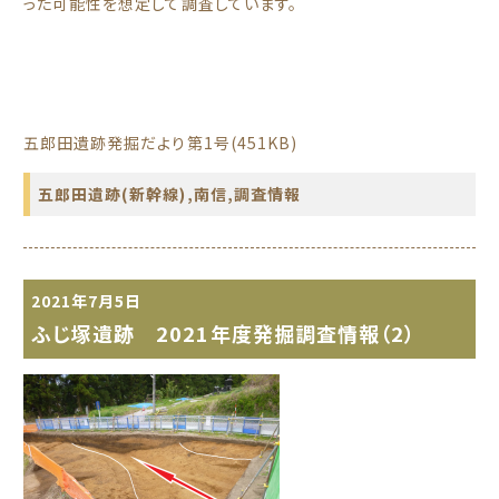
った可能性を想定して調査しています。
五郎田遺跡発掘だより第1号(451KB)
五郎田遺跡(新幹線)
,
南信
,
調査情報
2021年7月5日
ふじ塚遺跡 2021年度発掘調査情報（2）