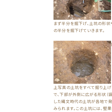
まず半分を掘下げ、土坑の形状
の半分を掘下げていきます。
上写真の土坑をすべて掘り上げた
で、下部が外側に広がる形状（袋
した縄文時代の土坑が各地で発
みられます。この土坑には、堅