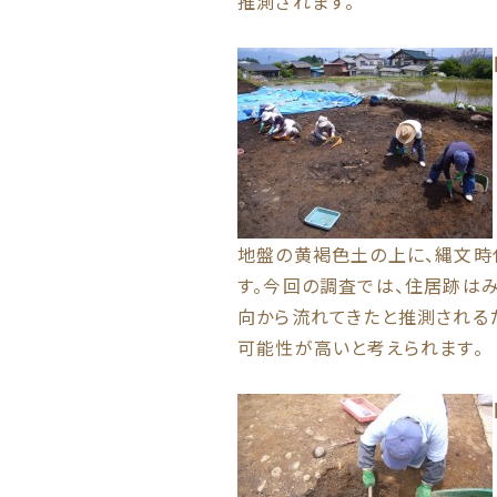
推測されます。
地盤の黄褐色土の上に、縄文時
す。今回の調査では、住居跡は
向から流れてきたと推測される
可能性が高いと考えられます。