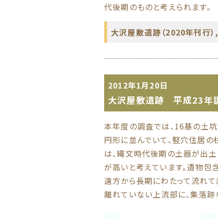
代後期のものと考えられます。
大沢屋敷遺跡（2020年刊行）
2012年1月20日
大沢屋敷遺跡 平成23年調
本年度の調査では、16基の土坑
円形に並んでいて、竪穴住居の
は、縄文時代後期の土器が出土
が高いと考えています。遺物包
遠方から長期にわたって流れて
離れていない上流部に、集落跡