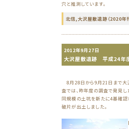
穴と推測しています。
北信
,
大沢屋敷遺跡（2020年
2012年9月27日
大沢屋敷遺跡 平成24年
8月28日から9月21日まで
査では、昨年度の調査で発見し
同規模の土坑を新たに4基確認
破片が出土しました。