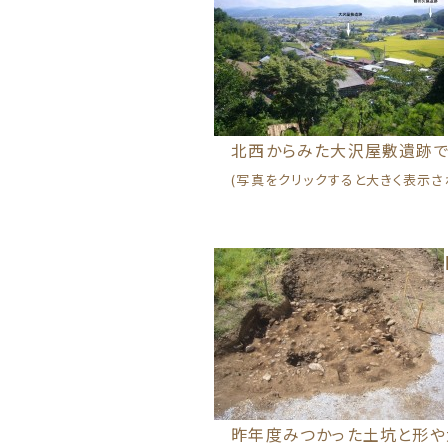
北西からみた大沢屋敷遺跡です
(写真をクリックすると大きく表示さ
昨年度みつかった土坑と形や大