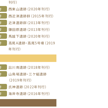
刊行）
西東山遺跡（2020年刊行）
行
西近津遺跡群（2015年刊行）
行
近津遺跡群（2013年刊行）
行
鎌田原遺跡（2013年刊行）
行
馬越下遺跡（2020年刊行）
行
高尾A遺跡・高尾5号墳（2019
行
年刊行）
信
出川南遺跡（2018年刊行）
行
山鳥場遺跡・三ケ組遺跡
行
（2019年刊行）
氏神遺跡（2022年刊行）
行
海岸寺遺跡（2016年刊行）
行
信