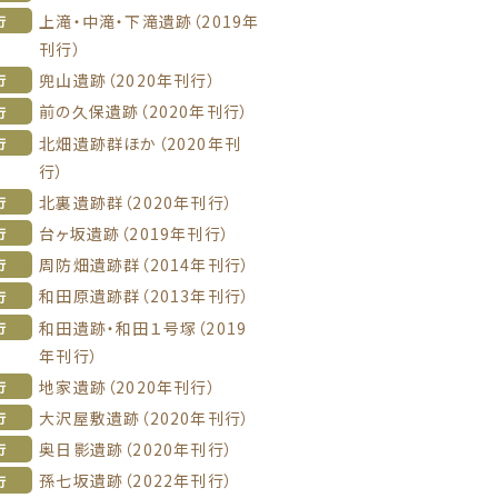
上滝・中滝・下滝遺跡（2019年
行
刊行）
兜山遺跡（2020年刊行）
行
前の久保遺跡（2020年刊行）
行
北畑遺跡群ほか（2020年刊
行
行）
北裏遺跡群（2020年刊行）
行
台ヶ坂遺跡（2019年刊行）
行
周防畑遺跡群（2014年刊行）
行
和田原遺跡群（2013年刊行）
行
和田遺跡・和田１号塚（2019
行
年刊行）
地家遺跡（2020年刊行）
行
大沢屋敷遺跡（2020年刊行）
行
奥日影遺跡（2020年刊行）
行
孫七坂遺跡（2022年刊行）
行