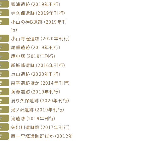
家浦遺跡（2019年刊行）
行
寺久保遺跡（2019年刊行）
行
小山の神B遺跡（2019年刊
行
行）
小山寺窪遺跡（2020年刊行）
行
尾垂遺跡（2019年刊行）
行
庚申塚（2019年刊行）
行
新城峰遺跡（2016年刊行）
行
東山遺跡（2020年刊行）
行
森平遺跡ほか（2014年刊行）
行
洞源遺跡（2019年刊行）
行
満り久保遺跡（2020年刊行）
行
滝ノ沢遺跡（2019年刊行）
行
滝遺跡（2019年刊行）
行
矢出川遺跡群（2017年刊行）
行
西一里塚遺跡群ほか（2012年
行