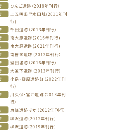
ひんご遺跡（2018年刊行）
行
上五明条里水田址(2011年刊
行
行)
千田遺跡（2013年刊行）
行
南大原遺跡(2016年刊行)
行
南大原遺跡(2021年刊行)
行
南曽峯遺跡（2012年刊行）
行
壁田城跡（2016年刊行）
行
大道下遺跡（2013年刊行）
行
小島・柳原遺跡群（2022年刊
行
行）
川久保・宮沖遺跡（2013年刊
行
行）
東條遺跡ほか（2012年刊行）
行
柳沢遺跡(2012年刊行)
行
柳沢遺跡(2019年刊行)
行