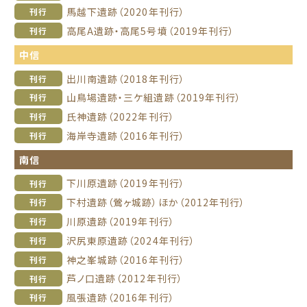
馬越下遺跡（2020年刊行）
刊行
高尾A遺跡・高尾5号墳（2019年刊行）
刊行
中信
出川南遺跡（2018年刊行）
刊行
山鳥場遺跡・三ケ組遺跡（2019年刊行）
刊行
氏神遺跡（2022年刊行）
刊行
海岸寺遺跡（2016年刊行）
刊行
南信
下川原遺跡（2019年刊行）
刊行
下村遺跡（鶯ヶ城跡）ほか（2012年刊行）
刊行
川原遺跡（2019年刊行）
刊行
沢尻東原遺跡（2024年刊行）
刊行
神之峯城跡（2016年刊行）
刊行
芦ノ口遺跡（2012年刊行）
刊行
風張遺跡（2016年刊行）
刊行