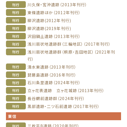
川久保・宮沖遺跡（2013年刊行）
刊行
東條遺跡ほか（2012年刊行）
刊行
柳沢遺跡(2012年刊行)
刊行
柳沢遺跡(2019年刊行)
刊行
沢田鍋土遺跡（2013年刊行）
刊行
浅川扇状地遺跡群（三輪地区）（2017年刊行）
刊行
浅川扇状地遺跡群（桐原・吉田地区）（2021年刊
刊行
行）
清水東遺跡（2013年刊行）
刊行
琵琶島遺跡（2016年刊行）
刊行
石川条里遺跡（2024年刊行）
刊行
立ヶ花表遺跡 立ヶ花城跡（2013年刊行）
刊行
長谷鶴前遺跡群（2024年刊行）
刊行
黒部遺跡・二ツ石前遺跡（2017年刊行）
刊行
東信
三枚平B遺跡（2020年刊行）
刊行