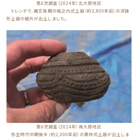
第6次調査（2024年）北大原地区
トレンチで、縄文後期の堀之内式土器（約3,800年前）の深鉢
形土器の破片が出土しました。
第6次調査（2024年）南大原地区
弥生時代中期後半（約2,000年前）の栗林式土器が出土しま