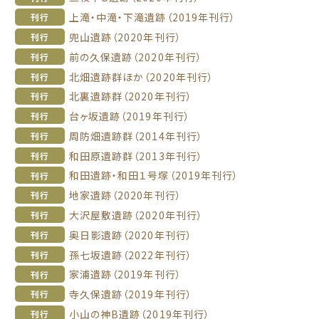
上滝・中滝・下滝遺跡（2019年刊行）
刊行
兜山遺跡（2020年刊行）
刊行
前の久保遺跡（2020年刊行）
刊行
北畑遺跡群ほか（2020年刊行）
刊行
北裏遺跡群（2020年刊行）
刊行
台ヶ坂遺跡（2019年刊行）
刊行
周防畑遺跡群（2014年刊行）
刊行
和田原遺跡群（2013年刊行）
刊行
和田遺跡・和田１号塚（2019年刊行）
刊行
地家遺跡（2020年刊行）
刊行
大沢屋敷遺跡（2020年刊行）
刊行
奥日影遺跡（2020年刊行）
刊行
孫七坂遺跡（2022年刊行）
刊行
家浦遺跡（2019年刊行）
刊行
寺久保遺跡（2019年刊行）
刊行
小山の神B遺跡（2019年刊行）
刊行