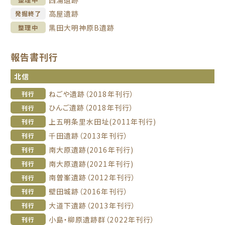
高屋遺跡
発掘終了
黒田大明神原B遺跡
整理中
報告書刊行
北信
ねごや遺跡（2018年刊行）
刊行
ひんご遺跡（2018年刊行）
刊行
上五明条里水田址(2011年刊行)
刊行
千田遺跡（2013年刊行）
刊行
南大原遺跡(2016年刊行)
刊行
南大原遺跡(2021年刊行)
刊行
南曽峯遺跡（2012年刊行）
刊行
壁田城跡（2016年刊行）
刊行
大道下遺跡（2013年刊行）
刊行
小島・柳原遺跡群（2022年刊行）
刊行