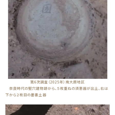
第6次調査（2025年）南大原地区
奈良時代の竪穴建物跡から、５枚重ねの須恵器が出土、右は
下から２枚目の墨書土器