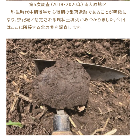
第5次調査（2019・2020年）南大原地区
弥生時代中期後半から後期の集落遺跡であることが明確に
なり、祭祀場と想定される環状土坑列がみつかりました。今回
はここに隣接する北東側を調査します。